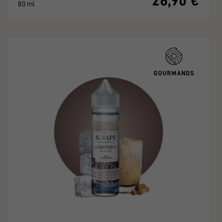
26,90 €
80 ml
GOURMANDS