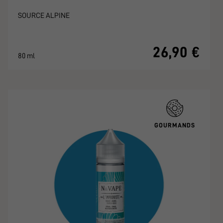
SOURCE ALPINE
26,90 €
80 ml
GOURMANDS