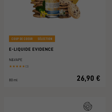
COUP DE COEUR
SÉLECTION
E-LIQUIDE EVIDENCE
N&VAPE
★
★
★
★
★
(3)
26,90 €
80 ml