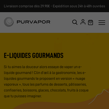
Livraison comprise dès 29.90€ - Expédition sous 24h à 48h ouvrées
E-LIQUIDES GOURMANDS
Si tu aimes la douceur alors essaye de vaper un e-
liquide gourmand ! Clin d’œil à la gastronomie, les e-
liquides gourmands te proposent en version « nuage
vaporeux », tous les parfums de desserts, pâtisseries,
confiseries, boissons, glaces, chocolats, fruits à coque
que tu puisses imaginer.