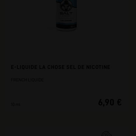
E-LIQUIDE LA CHOSE SEL DE NICOTINE
FRENCH LIQUIDE
6,90 €
10 ml