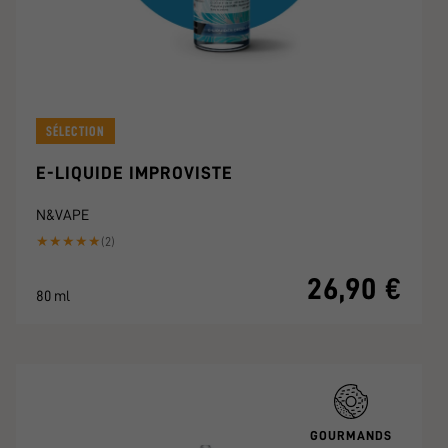
SÉLECTION
E-LIQUIDE IMPROVISTE
N&VAPE
★
★
★
★
★
(2)
26,90 €
80 ml
GOURMANDS