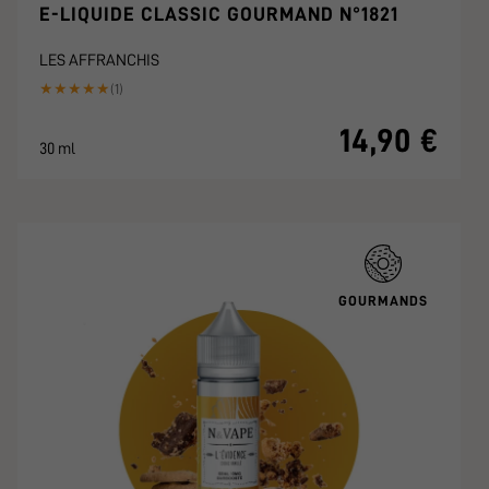
E-LIQUIDE CLASSIC GOURMAND N°1821
LES AFFRANCHIS
★
★
★
★
★
(1)
14,90 €
30 ml
GOURMANDS