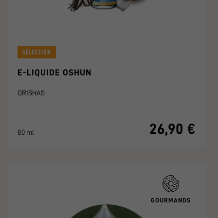
SÉLECTION
E-LIQUIDE OSHUN
ORISHAS
26,90 €
80 ml
GOURMANDS