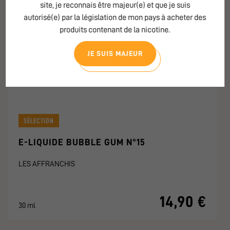
site, je reconnais être majeur(e) et que je suis
autorisé(e) par la législation de mon pays à acheter des
produits contenant de la nicotine.
JE SUIS MAJEUR
SÉLECTION
E-LIQUIDE BUBBLE GUM N°15
LES AFFRANCHIS
14,90 €
30 ml