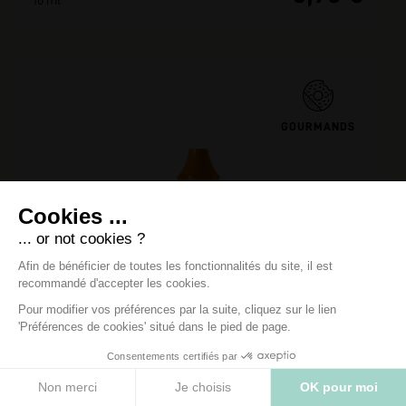
10 ml
GOURMANDS