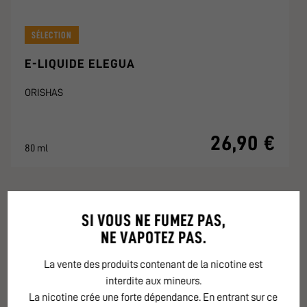
SÉLECTION
E-LIQUIDE ELEGUA
ORISHAS
26,90 €
80 ml
SI VOUS NE FUMEZ PAS,
NE VAPOTEZ PAS.
GOURMANDS
La vente des produits contenant de la nicotine est
interdite aux mineurs.
La nicotine crée une forte dépendance. En entrant sur ce