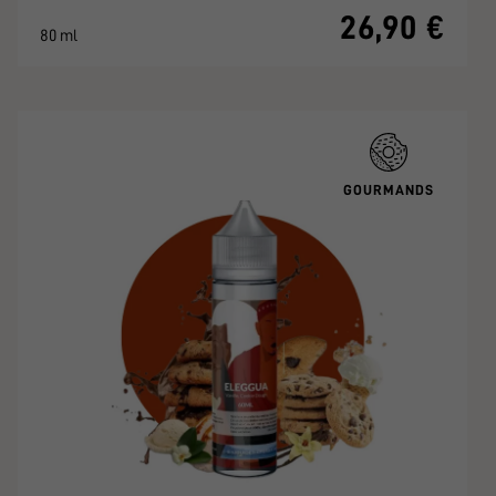
26,90 €
80 ml
GOURMANDS