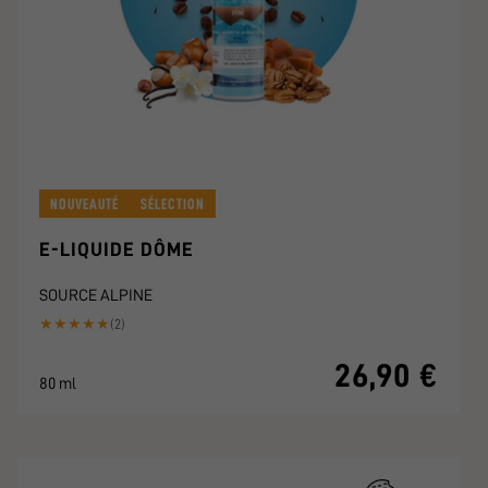
NOUVEAUTÉ
SÉLECTION
E-LIQUIDE DÔME
SOURCE ALPINE
★
★
★
★
★
(2)
26,90 €
80 ml