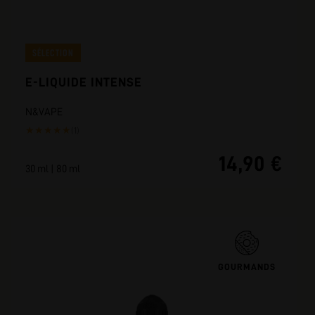
SÉLECTION
E-LIQUIDE INTENSE
N&VAPE
★
★
★
★
★
(1)
14,90 €
30 ml | 80 ml
GOURMANDS