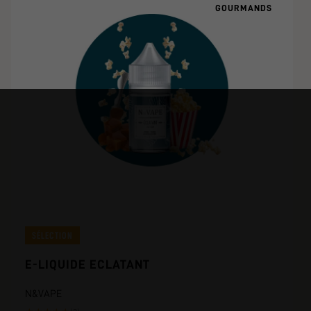
GOURMANDS
SÉLECTION
E-LIQUIDE ECLATANT
N&VAPE