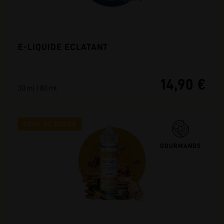
E-LIQUIDE ECLATANT
14,90 €
30 ml | 80 ml
COUP DE COEUR
GOURMANDS