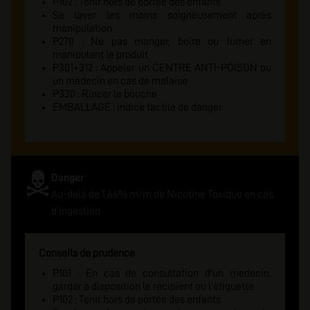
P102 : Tenir hors de portée des enfants
Se laver les mains soigneusement après
manipulation
P270 : Ne pas manger, boire ou fumer en
manipulant le produit
P301+312 : Appeler un CENTRE ANTI-POISON ou
un médecin en cas de malaise
P330 : Rincer la bouche
EMBALLAGE : indice tactile de danger
Danger
Au-delà de 1.66% m/m de Nicotine Toxique en cas
d'ingestion
Conseils de prudence
P101 : En cas de consultation d'un medecin,
garder à disposition le récipient ou l'étiquette
P102 : Tenir hors de portée des enfants