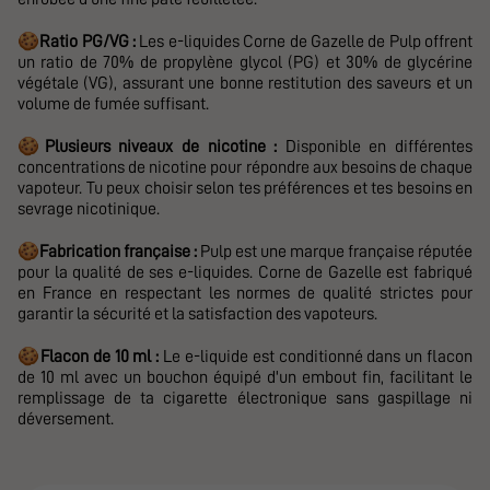
🍪
Ratio PG/VG :
Les e-liquides
Corne de Gazelle
de Pulp offrent
un ratio de 70% de propylène glycol (PG) et 30% de glycérine
végétale (VG), assurant une bonne restitution des saveurs et un
volume de fumée suffisant.
🍪
Plusieurs niveaux de nicotine :
D
isponible en différentes
concentrations de nicotine pour répondre aux besoins de chaque
vapoteur. Tu peux choisir selon tes préférences et tes besoins en
sevrage nicotinique.
🍪
Fabrication française :
Pulp est une marque française réputée
pour la qualité de ses e-liquides.
Corne de Gazelle
est fabriqué
en France en respectant les normes de qualité strictes pour
garantir la sécurité et la satisfaction des vapoteurs.
🍪
Flacon de 10 ml :
Le e-liquide est conditionné dans un flacon
de 10 ml avec un bouchon équipé d'un embout fin, facilitant le
remplissage de ta cigarette électronique sans gaspillage ni
déversement.