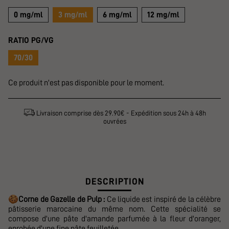
0 mg/ml
3 mg/ml
6 mg/ml
12 mg/ml
RATIO PG/VG
70/30
Ce produit n'est pas disponible pour le moment.
Livraison comprise dès 29.90€ - Expédition sous 24h à 48h
ouvrées
DESCRIPTION
🍪
Corne de Gazelle de Pulp :
Ce liquide est inspiré de la célèbre
pâtisserie marocaine du même nom. Cette spécialité se
compose d'une pâte d'amande parfumée à la fleur d'oranger,
enrobée d'une fine pâte feuilletée.