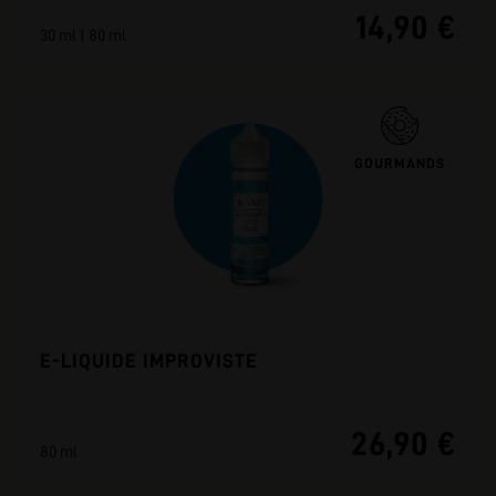
14,90 €
30 ml | 80 ml
GOURMANDS
E-LIQUIDE IMPROVISTE
26,90 €
80 ml