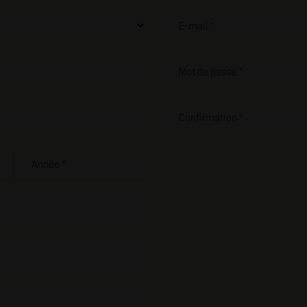
I
E-mail *
Mot de passe *
Confirmation *
Année *