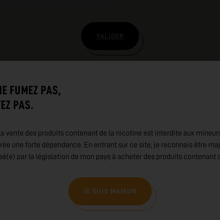
VALIDER
NE FUMEZ PAS,
EZ PAS.
a vente des produits contenant de la nicotine est interdite aux mineur
rée une forte dépendance. En entrant sur ce site, je reconnais être ma
isé(e) par la législation de mon pays à acheter des produits contenant d
JE SUIS MAJEUR