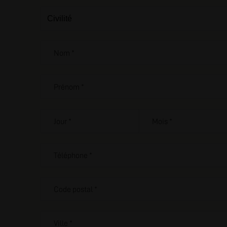
Nom *
Prénom *
Jour *
Mois *
Téléphone *
Code postal *
Ville *