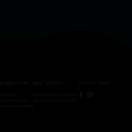
NFORMATIONS
NOS GUIDES
SUIVEZ-NOUS
n compte
Bien choisir sa e-cigarette
raisons et retours
Bien choisir son e-liquide ?
ogramme de fidélité