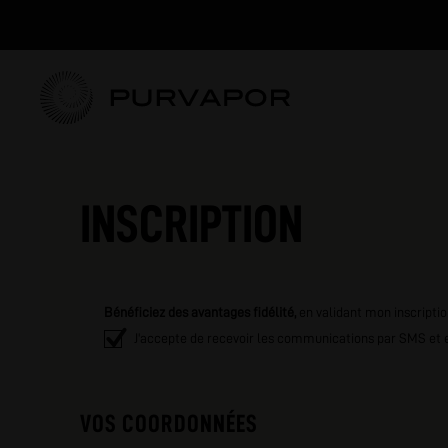
INSCRIPTION
Bénéficiez des avantages fidélité,
en validant mon inscripti
J'accepte de recevoir les communications par SMS et 
VOS COORDONNÉES