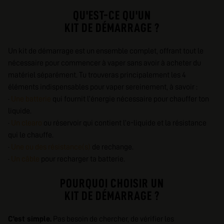
QU'EST-CE QU'UN
KIT DE DÉMARRAGE ?
Un kit de démarrage est un ensemble complet, offrant tout le
nécessaire pour commencer à vaper sans avoir à acheter du
matériel séparément. Tu trouveras principalement les 4
éléments indispensables pour vaper sereinement, à savoir :
·
Une batterie
qui fournit l’énergie nécessaire pour chauffer ton
liquide.
·
Un clearo
ou réservoir qui contient l’e-liquide et la résistance
qui le chauffe.
·
Une ou
des résistance(s)
de rechange.
·
Un câble
pour recharger ta batterie.
POURQUOI CHOISIR UN
KIT DE DÉMARRAGE ?
C’est simple.
Pas besoin de chercher, de vérifier les