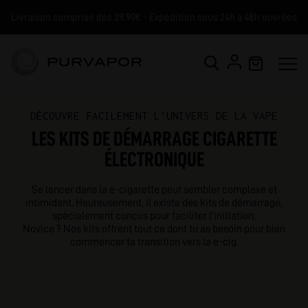
Livraison comprise dès 29.90€ - Expédition sous 24h à 48h ouvrées
DÉCOUVRE FACILEMENT L'UNIVERS DE LA VAPE
LES KITS DE DÉMARRAGE CIGARETTE
ÉLECTRONIQUE
Se lancer dans la e-cigarette peut sembler complexe et
intimidant. Heureusement, il existe des kits de démarrage,
spécialement conçus pour faciliter l'initiation.
Novice ? Nos kits offrent tout ce dont tu as besoin pour bien
commencer ta transition vers la e-cig.