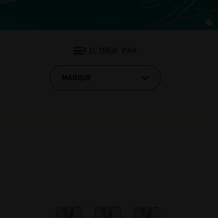
I
FILTRER PAR
MARQUE