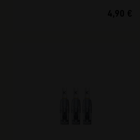
4,90 €