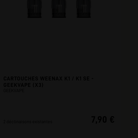
CARTOUCHES WEENAX K1 / K1 SE -
GEEKVAPE (X3)
GEEKVAPE
7,90 €
2 déclinaisons existantes