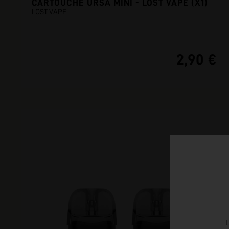
CARTOUCHE URSA MINI - LOST VAPE (X1)
LOST VAPE
2,90 €
L