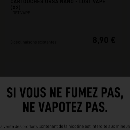
CARTOUCHES URSA NANO - LOST VAPE
(X3)
LOST VAPE
8,90 €
3 déclinaisons existantes
SI VOUS NE FUMEZ PAS,
NE VAPOTEZ PAS.
a vente des produits contenant de la nicotine est interdite aux mineur