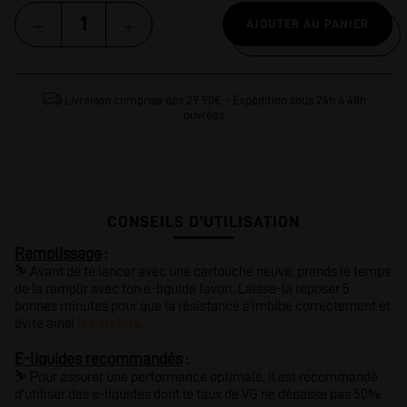
AJOUTER AU PANIER
Livraison comprise dès 29.90€ - Expédition sous 24h à 48h
ouvrées
CONSEILS D'UTILISATION
Remplissage
:
⛷️
Avant de te lancer avec une cartouche neuve
,
prends le temps
de la remplir
avec ton e-liquide favori.
Laisse-la reposer 5
bonnes minutes
pour que
la résistance s'imbibe correctement
et
évite ainsi
les dry hits
.
E-liquides recommandés
:
⛷️
Pour assurer une performance optimale, il est recommandé
d'utiliser des e-liquides dont le taux de VG ne dépasse pas 50%.