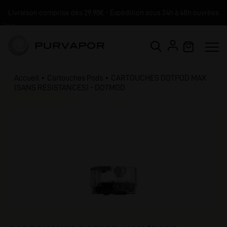
Livraison comprise dès 29.90€ - Expédition sous 24h à 48h ouvrées
Accueil
Cartouches Pods
CARTOUCHES DOTPOD MAX
(SANS RESISTANCES) - DOTMOD