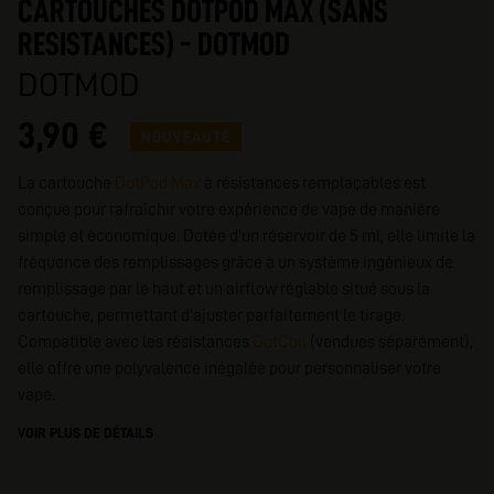
CARTOUCHES DOTPOD MAX (SANS
RESISTANCES) - DOTMOD
DOTMOD
3,90 €
NOUVEAUTÉ
La cartouche
DotPod Max
à résistances remplaçables est
conçue pour rafraîchir votre expérience de vape de manière
simple et économique. Dotée d'un réservoir de 5 ml, elle limite la
fréquence des remplissages grâce à un système ingénieux de
remplissage par le haut et un airflow réglable situé sous la
cartouche, permettant d'ajuster parfaitement le tirage.
Compatible avec les résistances
DotCoil
(vendues séparément),
elle offre une polyvalence inégalée pour personnaliser votre
vape.
VOIR PLUS DE DÉTAILS