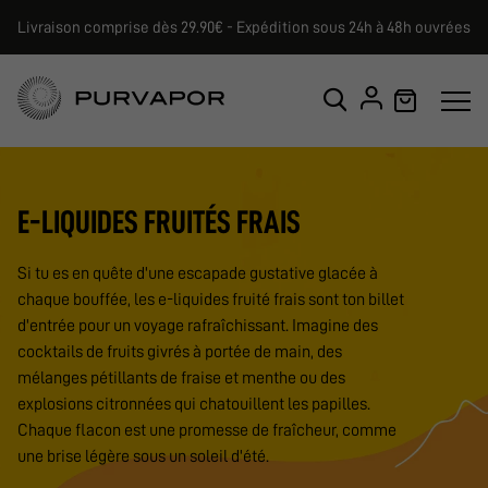
Livraison comprise dès 29.90€ - Expédition sous 24h à 48h ouvrées
E-LIQUIDES FRUITÉS FRAIS
Si tu es en quête d'une escapade gustative glacée à
chaque bouffée, les e-liquides fruité frais sont ton billet
d'entrée pour un voyage rafraîchissant. Imagine des
cocktails de fruits givrés à portée de main, des
mélanges pétillants de fraise et menthe ou des
explosions citronnées qui chatouillent les papilles.
Chaque flacon est une promesse de fraîcheur, comme
une brise légère sous un soleil d'été.