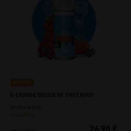
SÉLECTION
E-LIQUIDE DELICE DE CHEZ NOUS
SOURCE ALPINE
★
★
★
★
★
(4)
26,90 €