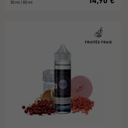
14,90 €
30 ml | 80 ml
FRUITÉS FRAIS