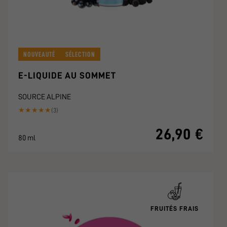
NOUVEAUTÉ
SÉLECTION
E-LIQUIDE AU SOMMET
SOURCE ALPINE
★
★
★
★
★
(3)
26,90 €
80 ml
FRUITÉS FRAIS