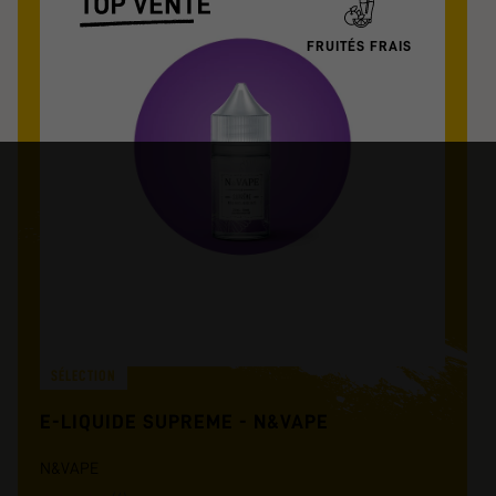
FRUITÉS FRAIS
SÉLECTION
E-LIQUIDE SUPREME - N&VAPE
N&VAPE