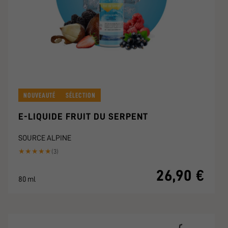
NOUVEAUTÉ
SÉLECTION
E-LIQUIDE FRUIT DU SERPENT
SOURCE ALPINE
★
★
★
★
★
(3)
26,90 €
80 ml