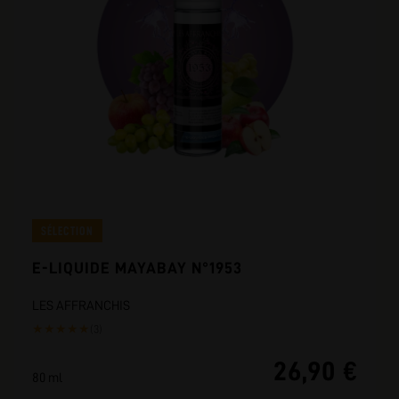
SÉLECTION
E-LIQUIDE MAYABAY N°1953
LES AFFRANCHIS
★
★
★
★
★
(3)
26,90 €
80 ml