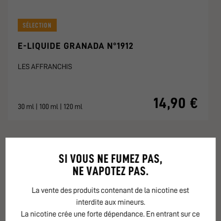
SÉLECTION
E-LIQUIDE GRANADA N°1912
LES AFFRANCHIS
14,90 €
30 ml | 100 ml | 120 ml
SI VOUS NE FUMEZ PAS,
NE VAPOTEZ PAS.
FRUITÉS FRAIS
La vente des produits contenant de la nicotine est
interdite aux mineurs.
La nicotine crée une forte dépendance. En entrant sur ce