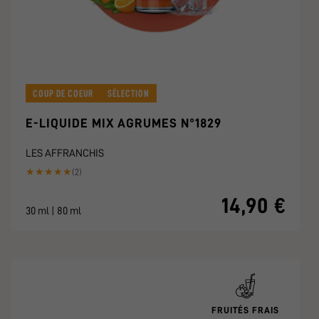
COUP DE COEUR
SÉLECTION
E-LIQUIDE MIX AGRUMES N°1829
LES AFFRANCHIS
★
★
★
★
★
(2)
14,90 €
30 ml | 80 ml
FRUITÉS FRAIS