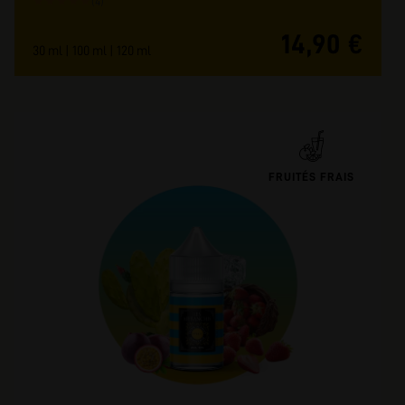
★
★
★
★
★
(4)
14,90 €
30 ml | 100 ml | 120 ml
FRUITÉS FRAIS