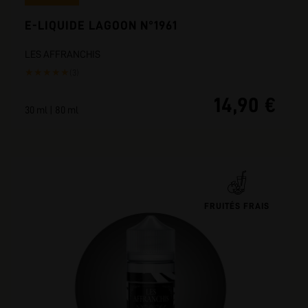
E-LIQUIDE LAGOON N°1961
LES AFFRANCHIS
★
★
★
★
★
(3)
14,90 €
30 ml | 80 ml
FRUITÉS FRAIS