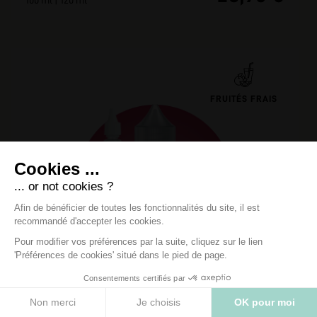
100 ml | 120 ml
FRUITÉS FRAIS