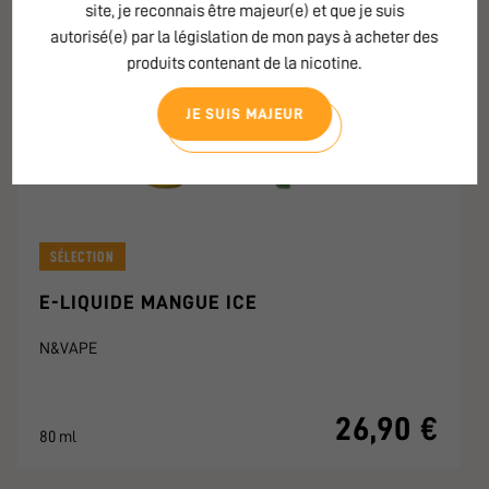
site, je reconnais être majeur(e) et que je suis
autorisé(e) par la législation de mon pays à acheter des
produits contenant de la nicotine.
JE SUIS MAJEUR
SÉLECTION
E-LIQUIDE MANGUE ICE
N&VAPE
26,90 €
80 ml