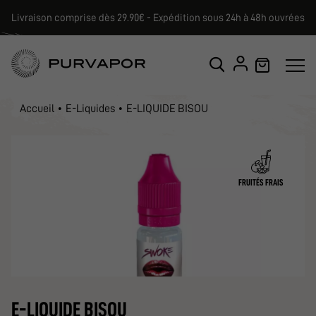
Livraison comprise dès 29.90€ - Expédition sous 24h à 48h ouvrées
Accueil
E-Liquides
E-LIQUIDE BISOU
FRUITÉS FRAIS
E-LIQUIDE BISOU