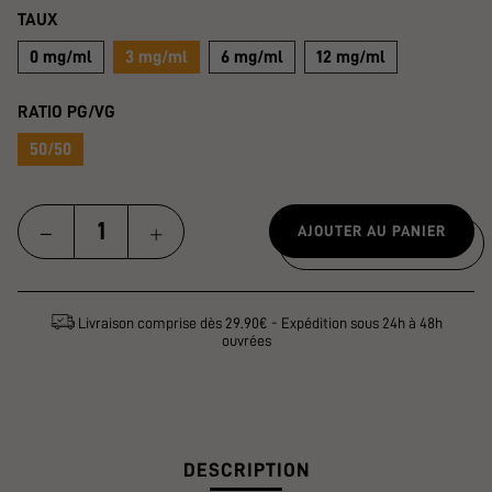
TAUX
0 mg/ml
3 mg/ml
6 mg/ml
12 mg/ml
RATIO PG/VG
50/50
AJOUTER AU PANIER
Livraison comprise dès 29.90€ - Expédition sous 24h à 48h
ouvrées
DESCRIPTION