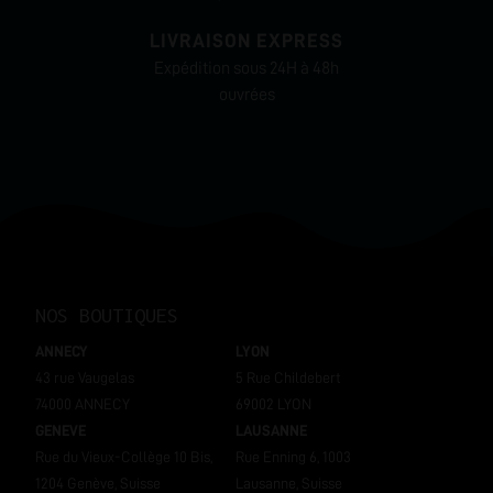
LIVRAISON EXPRESS
Expédition sous 24H à 48h
ouvrées
NOS BOUTIQUES
ANNECY
LYON
43 rue Vaugelas
5 Rue Childebert
74000 ANNECY
69002 LYON
GENEVE
LAUSANNE
Rue du Vieux-Collège 10 Bis,
Rue Enning 6, 1003
1204 Genève, Suisse
Lausanne, Suisse