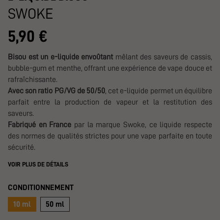
SWOKE
5,90 €
Bisou est un e-liquide envoûtant
mêlant des saveurs de cassis,
bubble-gum et menthe, offrant une expérience de vape douce et
rafraîchissante.
Avec son ratio PG/VG de 50/50
, cet e-liquide permet un équilibre
parfait entre la production de vapeur et la restitution des
saveurs.
Fabriqué en France
par la marque Swoke, ce liquide respecte
des normes de qualités strictes pour une vape parfaite en toute
sécurité.
VOIR PLUS DE DÉTAILS
CONDITIONNEMENT
10 ml
50 ml