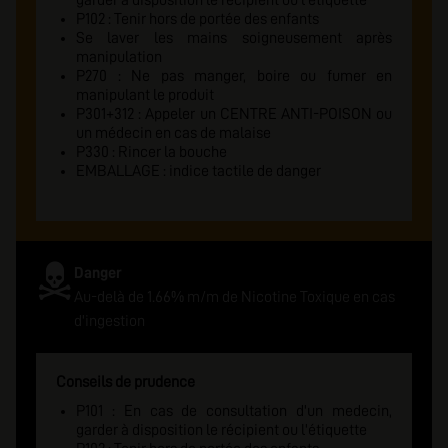
garder à disposition le récipient ou l'étiquette
P102 : Tenir hors de portée des enfants
Se laver les mains soigneusement après
manipulation
P270 : Ne pas manger, boire ou fumer en
manipulant le produit
P301+312 : Appeler un CENTRE ANTI-POISON ou
un médecin en cas de malaise
P330 : Rincer la bouche
EMBALLAGE : indice tactile de danger
Danger
Au-delà de 1.66% m/m de Nicotine Toxique en cas
d'ingestion
Conseils de prudence
P101 : En cas de consultation d'un medecin,
garder à disposition le récipient ou l'étiquette