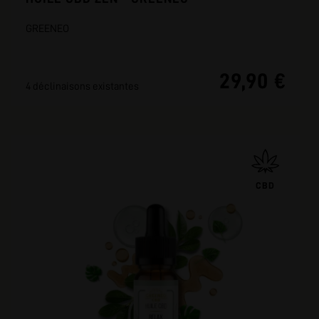
GREENEO
29,90 €
4 déclinaisons existantes
CBD