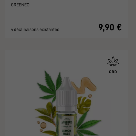
GREENEO
9,90 €
4 déclinaisons existantes
CBD