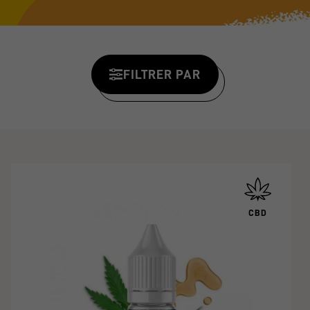
FILTRER PAR
CBD