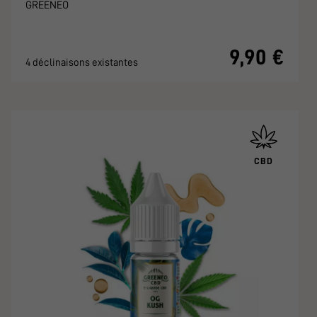
GREENEO
9,90 €
4 déclinaisons existantes
CBD