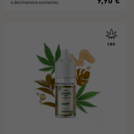
9,90 €
4 déclinaisons existantes
CBD