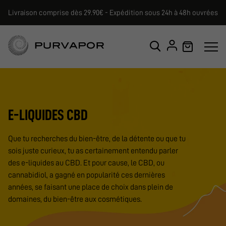
Livraison comprise dès 29.90€ - Expédition sous 24h à 48h ouvrées
E-LIQUIDES CBD
Que tu recherches du bien-être, de la détente ou que tu
sois juste curieux, tu as certainement entendu parler
des e-liquides au CBD. Et pour cause, le CBD, ou
cannabidiol, a gagné en popularité ces dernières
années, se faisant une place de choix dans plein de
domaines, du bien-être aux cosmétiques.