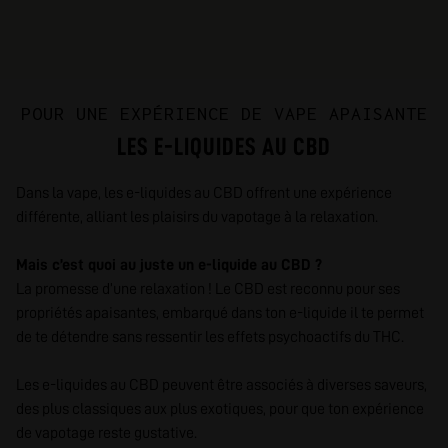
POUR UNE EXPÉRIENCE DE VAPE APAISANTE
LES E-LIQUIDES AU CBD
Dans la vape, les e-liquides au CBD offrent une expérience
différente, alliant les plaisirs du vapotage à la relaxation.
Mais c’est quoi au juste un e-liquide au CBD ?
La promesse d’une relaxation ! Le CBD est reconnu pour ses
propriétés apaisantes, embarqué dans ton e-liquide il te permet
de te détendre sans ressentir les effets psychoactifs du THC.
Les e-liquides au CBD peuvent être associés à diverses saveurs,
des plus classiques aux plus exotiques, pour que ton expérience
de vapotage reste gustative.