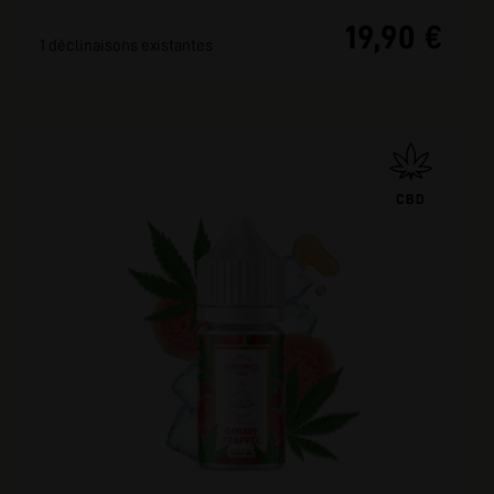
19,90 €
1 déclinaisons existantes
CBD