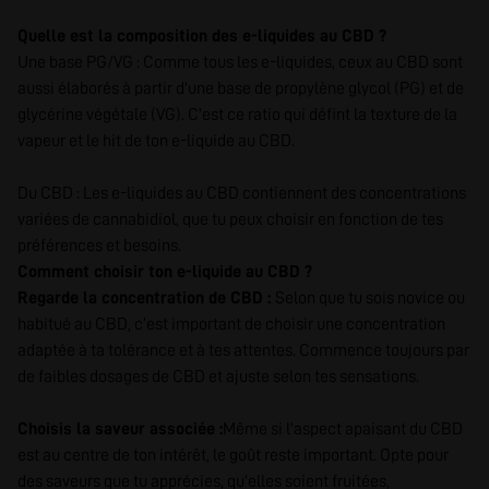
Quelle est la composition des e-liquides au CBD ?
Une base PG/VG : Comme tous les e-liquides, ceux au CBD sont
aussi élaborés à partir d'une base de propylène glycol (PG) et de
glycérine végétale (VG). C’est ce ratio qui défint la texture de la
vapeur et le hit de ton e-liquide au CBD.
Du CBD : Les e-liquides au CBD contiennent des concentrations
variées de cannabidiol, que tu peux choisir en fonction de tes
préférences et besoins.
Comment choisir ton e-liquide au CBD ?
Regarde la concentration de CBD :
Selon que tu sois novice ou
habitué au CBD, c’est important de choisir une concentration
adaptée à ta tolérance et à tes attentes. Commence toujours par
de faibles dosages de CBD et ajuste selon tes sensations.
Choisis la saveur associée :
Même si l'aspect apaisant du CBD
est au centre de ton intérêt, le goût reste important. Opte pour
des saveurs que tu apprécies, qu'elles soient fruitées,