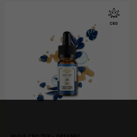
CBD
HUILE CBD ZEN - GREENEO