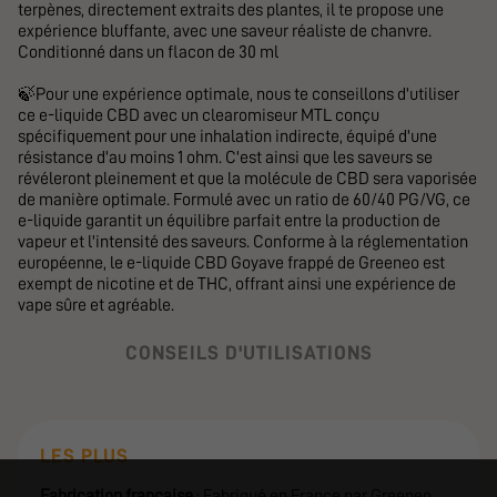
terpènes, directement extraits des plantes, il te propose une
expérience bluffante, avec une saveur réaliste de chanvre.
Conditionné dans un flacon de 30 ml
🍃Pour une expérience optimale, nous te conseillons d'utiliser
ce e-liquide CBD avec un clearomiseur MTL conçu
spécifiquement pour une inhalation indirecte, équipé d'une
résistance d'au moins 1 ohm. C'est ainsi que les saveurs se
révéleront pleinement et que la molécule de CBD sera vaporisée
de manière optimale. Formulé avec un ratio de 60/40 PG/VG, ce
e-liquide garantit un équilibre parfait entre la production de
vapeur et l'intensité des saveurs. Conforme à la réglementation
européenne, le e-liquide CBD Goyave frappé de Greeneo est
exempt de nicotine et de THC, offrant ainsi une expérience de
vape sûre et agréable.
CONSEILS D'UTILISATIONS
LES PLUS
Fabrication française
: Fabriqué en France par Greeneo,