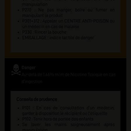
manipulation
P270 : Ne pas manger, boire ou fumer en
manipulant le produit
P301+312 : Appeler un CENTRE ANTI-POISON ou
un médecin en cas de malaise
P330 : Rincer la bouche
EMBALLAGE : indice tactile de danger
Danger
Au-delà de 1.66% m/m de Nicotine Toxique en cas
d'ingestion
Conseils de prudence
P101 : En cas de consultation d'un medecin,
garder à disposition le récipient ou l'étiquette
P102 : Tenir hors de portée des enfants
Se laver les mains soigneusement après
manipulation