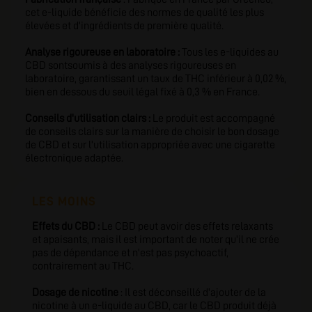
cet e-liquide bénéficie des normes de qualité les plus
élevées et d'ingrédients de première qualité.
Analyse rigoureuse en laboratoire :
Tous les e-liquides au
CBD sontsoumis à des analyses rigoureuses en
laboratoire, garantissant un taux de THC inférieur à 0,02 %,
bien en dessous du seuil légal fixé à 0,3 % en France.
Conseils d'utilisation clairs :
Le produit est accompagné
de conseils clairs sur la manière de choisir le bon dosage
de CBD et sur l'utilisation appropriée avec une cigarette
électronique adaptée.
LES MOINS
Effets du CBD :
Le CBD peut avoir des effets relaxants
et apaisants, mais il est important de noter qu'il ne crée
pas de dépendance et n'est pas psychoactif,
contrairement au THC.
Dosage de nicotine
: Il est déconseillé d'ajouter de la
nicotine à un e-liquide au CBD, car le CBD produit déjà