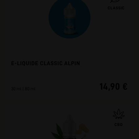
CLASSIC
E-LIQUIDE CLASSIC ALPIN
14,90 €
30 ml | 80 ml
CBD