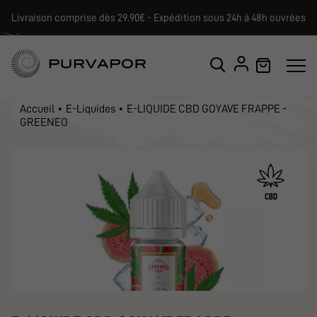
Livraison comprise dès 29.90€ - Expédition sous 24h à 48h ouvrées
Accueil
E-Liquides
E-LIQUIDE CBD GOYAVE FRAPPE -
GREENEO
CBD