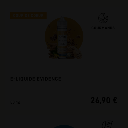
COUP DE COEUR
GOURMANDS
E-LIQUIDE EVIDENCE
26,90 €
80 ml