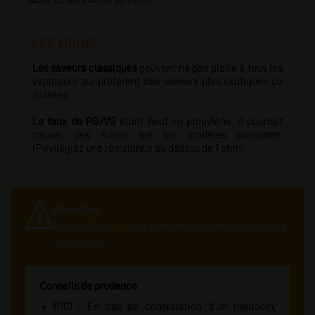
LES MOINS
Les saveurs classiques
peuvent ne pas plaire à tous les
vapoteurs qui préfèrent des saveurs plus exotiques ou
fruitées.
Le taux de PG/VG
étant haut en propylène, il pourrait
causer des fuites sur les modèles puissants.
(Privilégiez une résistance au dessus de 1 ohm)
Attention
Entre 0.25% et 1.66% m/m de Nicotine Nocif en cas
d'ingestion
Conseils de prudence
P101 : En cas de consultation d'un medecin,