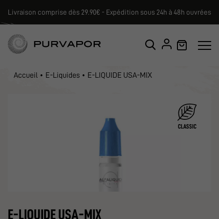
Livraison comprise dès 29.90€ - Expédition sous 24h à 48h ouvrées
Accueil
E-Liquides
E-LIQUIDE USA-MIX
CLASSIC
E-LIQUIDE USA-MIX