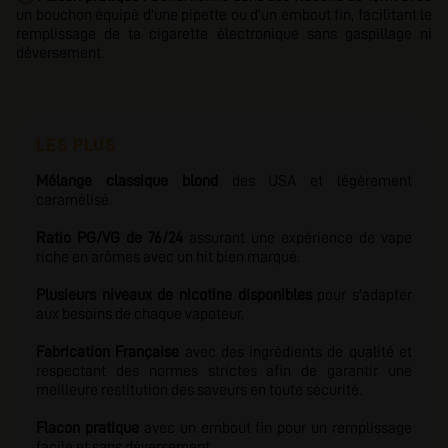
un bouchon équipé d'une pipette ou d'un embout fin, facilitant le
remplissage de ta cigarette électronique sans gaspillage ni
déversement.
LES PLUS
Mélange classique blond
des USA et légèrement
caramélisé.
Ratio PG/VG de 76/24
assurant une expérience de vape
riche en arômes avec un hit bien marqué.
Plusieurs niveaux de nicotine disponibles
pour s'adapter
aux besoins de chaque vapoteur.
Fabrication Française
avec des ingrédients de qualité
et
respectant des normes strictes afin de garantir une
meilleure restitution des saveurs en toute sécurité.
Flacon pratique
avec un embout fin pour un remplissage
facile et sans déversement.