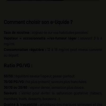
Comment choisir son e-liquide ?
Taux de nicotine
: alignez-le sur vos habitudes passées.
Vapoteur « occasionnelle »/ex-fumeur léger :
souvent 3 à 6
mg/ml.
Consommation régulière :
12 à 18 mg/ml peut mieux convenir
au départ.
Ratio PG/VG :
50/50 :
équilibre saveur/vapeur, passe-partout.
70/30 PG/VG :
hit plus présent, saveurs plus tranchées.
30/70 ou 20/80
: vapeur dense, sensation plus douce.
Saveurs :
variez pour éviter la saturation gustative (tabacs,
menthes, fruits, desserts, boissons…).
Qualité & traçabilité
: privilégiez des marques sérieuses et des