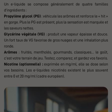
Un e-liquide se compose généralement de quatre familles
d’ingrédients :
Propylène glycol (PG)
: véhicule les arômes et renforce le « hit »
en gorge. Plus le PG est présent, plus la sensation est marquée et
les saveurs nettes.
Glycérine végétale (VG)
: produit une vapeur épaisse et douce.
Un fort taux de VG favorise de gros nuages et une inhalation plus
ronde.
Arômes
: fruités, mentholés, gourmands, classiques… le goût,
c’est votre terrain de jeu. Testez, comparez, et gardez vos favoris.
Nicotine (optionnelle) :
exprimée en mg/ml, elle se dose selon
vos besoins. Les e-liquides nicotinés existent le plus souvent
entre 0 et 20 mg/ml (cadre européen).