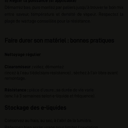
5) Régler la puissance (si applicable)
Démarrez bas, puis montez par paliers jusqu’à trouver le bon mix
entre saveur, température et densité de vapeur. Respectez la
plage de wattage conseillée pour la résistance.
Faire durer son matériel : bonnes pratiques
Nettoyage régulier
Clearomiseur :
videz, démontez
rincez à l’eau tiède(sans resistance) , séchez à l’air libre avant
remontage.
Résistance :
pièce d’usure ; sa durée de vie varie
(env. 1 à 3 semaines selon e-liquide et fréquence).
Stockage des e-liquides
Conservez au frais, au sec, à l’abri de la lumière.
Refermez bien après usage pour limiter l’oxydation.