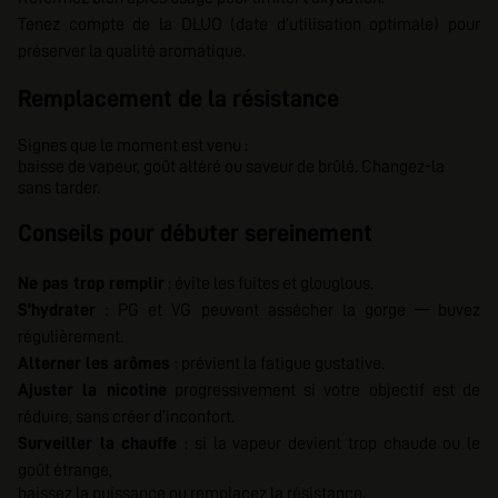
Tenez compte de la DLUO (date d’utilisation optimale) pour
préserver la qualité aromatique.
Remplacement de la résistance
Signes que le moment est venu :
baisse de vapeur, goût altéré ou saveur de brûlé. Changez-la
sans tarder.
Conseils pour débuter sereinement
Ne pas trop remplir
: évite les fuites et glouglous.
S’hydrater
: PG et VG peuvent assécher la gorge — buvez
régulièrement.
Alterner les arômes
: prévient la fatigue gustative.
Ajuster la nicotine
progressivement si votre objectif est de
réduire, sans créer d’inconfort.
Surveiller la chauffe
: si la vapeur devient trop chaude ou le
goût étrange,
baissez la puissance ou remplacez la résistance.