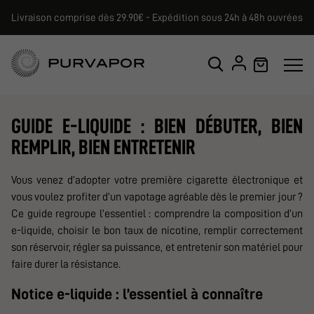
Livraison comprise dès 29.90€ - Expédition sous 24h à 48h ouvrées
GUIDE E-LIQUIDE : BIEN DÉBUTER, BIEN
REMPLIR, BIEN ENTRETENIR
Vous venez d’adopter votre première cigarette électronique et
vous voulez profiter d’un vapotage agréable dès le premier jour ?
Ce guide regroupe l’essentiel : comprendre la composition d’un
e-liquide, choisir le bon taux de nicotine, remplir correctement
son réservoir, régler sa puissance, et entretenir son matériel pour
faire durer la résistance.
Notice e-liquide : l’essentiel à connaître