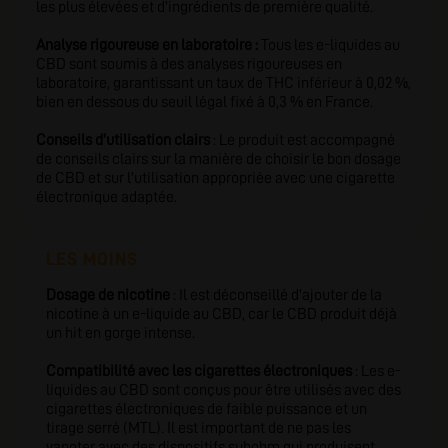
les plus élevées et d'ingrédients de première qualité.
Analyse rigoureuse en laboratoire :
Tous les e-liquides au
CBD sont soumis à des analyses rigoureuses en
laboratoire, garantissant un taux de THC inférieur à 0,02 %,
bien en dessous du seuil légal fixé à 0,3 % en France.
Conseils d'utilisation clairs
: Le produit est accompagné
de conseils clairs sur la manière de choisir le bon dosage
de CBD et sur l'utilisation appropriée avec une cigarette
électronique adaptée.
LES MOINS
Dosage de nicotine
: Il est déconseillé d'ajouter de la
nicotine à un e-liquide au CBD, car le CBD produit déjà
un hit en gorge intense.
Compatibilité avec les cigarettes électroniques
: Les e-
liquides au CBD sont conçus pour être utilisés avec des
cigarettes électroniques de faible puissance et un
tirage serré (MTL). Il est important de ne pas les
vapoter avec des dispositifs subohm qui produisent