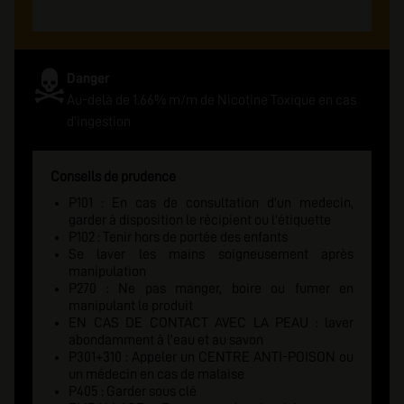
Danger
Au-delà de 1.66% m/m de Nicotine Toxique en cas
d'ingestion
Conseils de prudence
P101 : En cas de consultation d'un medecin,
garder à disposition le récipient ou l'étiquette
P102 : Tenir hors de portée des enfants
Se laver les mains soigneusement après
manipulation
P270 : Ne pas manger, boire ou fumer en
manipulant le produit
EN CAS DE CONTACT AVEC LA PEAU : laver
abondamment à l'eau et au savon
P301+310 : Appeler un CENTRE ANTI-POISON ou
un médecin en cas de malaise
P405 : Garder sous clé