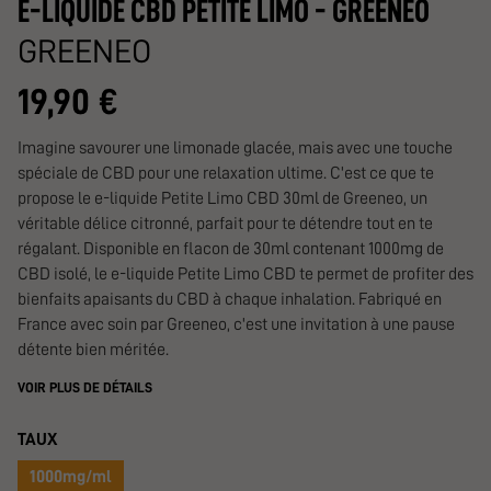
E-LIQUIDE CBD PETITE LIMO - GREENEO
GREENEO
19,90 €
Imagine savourer une limonade glacée, mais avec une touche
spéciale de CBD pour une relaxation ultime. C'est ce que te
propose le e-liquide Petite Limo CBD 30ml de Greeneo, un
véritable délice citronné, parfait pour te détendre tout en te
régalant. Disponible en flacon de 30ml contenant 1000mg de
CBD isolé, le e-liquide Petite Limo CBD te permet de profiter des
bienfaits apaisants du CBD à chaque inhalation. Fabriqué en
France avec soin par Greeneo, c'est une invitation à une pause
détente bien méritée.
VOIR PLUS DE DÉTAILS
TAUX
1000mg/ml