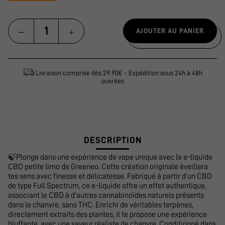
AJOUTER AU PANIER
Livraison comprise dès 29.90€ - Expédition sous 24h à 48h
ouvrées
DESCRIPTION
🍃Plonge dans une expérience de vape unique avec le e-liquide
CBD petite limo de Greeneo. Cette création originale éveillera
tes sens avec finesse et délicatesse. Fabriqué à partir d'un CBD
de type Full Spectrum, ce e-liquide offre un effet authentique,
associant le CBD à d'autres cannabinoïdes naturels présents
dans le chanvre, sans THC. Enrichi de véritables terpènes,
directement extraits des plantes, il te propose une expérience
bluffante, avec une saveur réaliste de chanvre. Conditionné dans