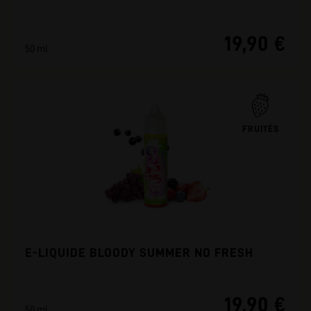
19,90 €
50 ml
FRUITÉS
E-LIQUIDE BLOODY SUMMER NO FRESH
19,90 €
50 ml