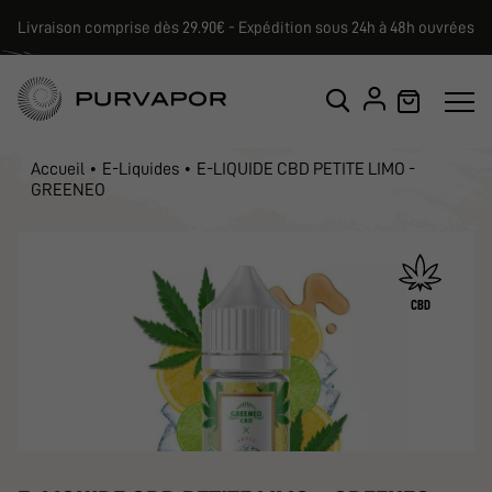
Livraison comprise dès 29.90€ - Expédition sous 24h à 48h ouvrées
Accueil
E-Liquides
E-LIQUIDE CBD PETITE LIMO -
GREENEO
CBD