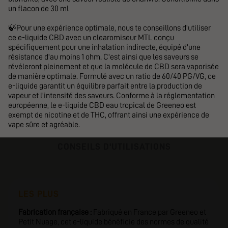
un flacon de 30 ml
🍃Pour une expérience optimale, nous te conseillons d'utiliser
ce e-liquide CBD avec un clearomiseur MTL conçu
spécifiquement pour une inhalation indirecte, équipé d'une
résistance d'au moins 1 ohm. C'est ainsi que les saveurs se
révéleront pleinement et que la molécule de CBD sera vaporisée
de manière optimale. Formulé avec un ratio de 60/40 PG/VG, ce
e-liquide garantit un équilibre parfait entre la production de
vapeur et l'intensité des saveurs. Conforme à la réglementation
européenne, le e-liquide CBD eau tropical de Greeneo est
exempt de nicotine et de THC, offrant ainsi une expérience de
vape sûre et agréable.
CONSEILS D'UTILISATIONS
LES PLUS
Fabrication française :
Fabriqué en France par Greeneo et
Petit Nuage, cet e-liquide bénéficie des normes de qualité