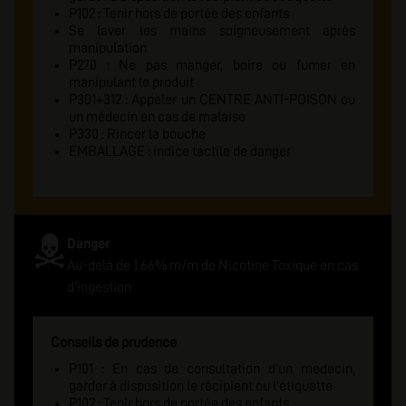
P102 : Tenir hors de portée des enfants
Se laver les mains soigneusement après
manipulation
P270 : Ne pas manger, boire ou fumer en
manipulant le produit
P301+312 : Appeler un CENTRE ANTI-POISON ou
un médecin en cas de malaise
P330 : Rincer la bouche
EMBALLAGE : indice tactile de danger
Danger
Au-delà de 1.66% m/m de Nicotine Toxique en cas
d'ingestion
Conseils de prudence
P101 : En cas de consultation d'un medecin,
garder à disposition le récipient ou l'étiquette
P102 : Tenir hors de portée des enfants