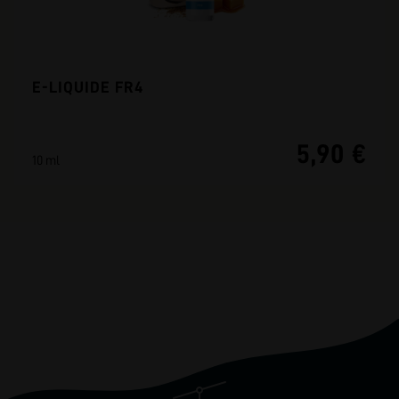
E-LIQUIDE FR4
5,90 €
10 ml