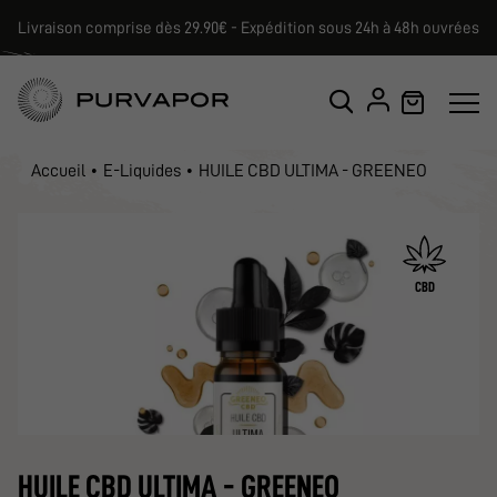
Livraison comprise dès 29.90€ - Expédition sous 24h à 48h ouvrées
Accueil
E-Liquides
HUILE CBD ULTIMA - GREENEO
CBD
HUILE CBD ULTIMA - GREENEO