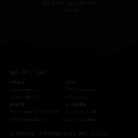
Expédition sous 24H à 48h
ouvrées
NOS BOUTIQUES
ANNECY
LYON
43 rue Vaugelas
5 Rue Childebert
74000 ANNECY
69002 LYON
GENEVE
LAUSANNE
Rue du Vieux-Collège 10 Bis,
Rue Enning 6, 1003
1204 Genève, Suisse
Lausanne, Suisse
A PROPOS
INFORMATIONS
NOS GUIDES