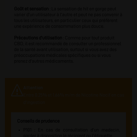
Goût et sensation
: La sensation de hit en gorge peut
varier d'un utilisateur à l'autre et peut ne pas convenir à
tous les utilisateurs, en particulier ceux qui préfèrent
une expérience de consommation plus douce.
Précautions d'utilisation
: Comme pour tout produit
CBD, il est recommandé de consulter un professionnel
de la santé avant utilisation, surtout si vous avez des
préoccupations médicales spécifiques ou si vous
prenez d'autres médicaments.
Attention
Entre 0.25% et 1.66% m/m de Nicotine Nocif en cas
d'ingestion
Conseils de prudence
P101 : En cas de consultation d'un medecin,
garder à disposition le récipient ou l'étiquette