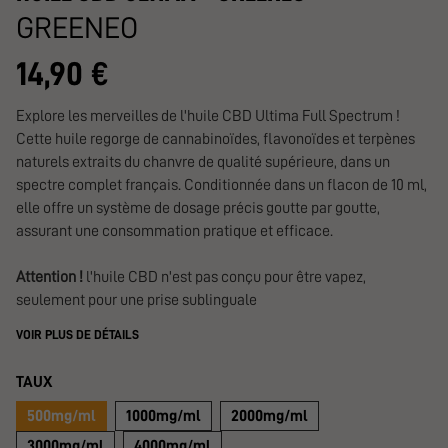
GREENEO
14,90 €
Explore les merveilles de l'huile CBD Ultima Full Spectrum !
Cette huile regorge de cannabinoïdes, flavonoïdes et terpènes
naturels extraits du chanvre de qualité supérieure, dans un
spectre complet français. Conditionnée dans un flacon de 10 ml,
elle offre un système de dosage précis goutte par goutte,
assurant une consommation pratique et efficace.
Attention !
l'huile CBD n'est pas conçu pour être vapez,
seulement pour une prise sublinguale
VOIR PLUS DE DÉTAILS
TAUX
500mg/ml
1000mg/ml
2000mg/ml
3000mg/ml
4000mg/ml