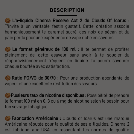
DESCRIPTION
🍪
L'e-liquide
Cinema Reserve Act 2 de Clouds Of Icarus :
T
'
invite à un véritable festin gustatif. Cette création associe
harmonieusement le caramel sucré, des noix de pécan et du
pain perdu pour une expérience de vape riche en saveurs.
🍪
Le format généreux de 100 ml :
Il te permet de profiter
pleinement de cette esaveur sans avoir à te soucier du
réapprovisionnement fréquent en liquide. tu pourra savourer
chaque bouffée avec satisfaction.
🍪
Ratio PG/VG de 30/70 :
Pour une production abondante de
vapeur et une excellente restitution des saveurs.
🍪
Plusieurs taux de nicotine disponibles :
Possibilité de prendre
le format 100 ml en 0, 3 ou 6 mg de nicotine selon le besoin pour
ton sevrage tabagique.
🍪
Fabrication Américaine :
Clouds of Icarus est une marque
Américaine réputée pour la qualité de ses e-liquides. Cinema 2
est fabriqué aux USA en respectant les normes de qualité