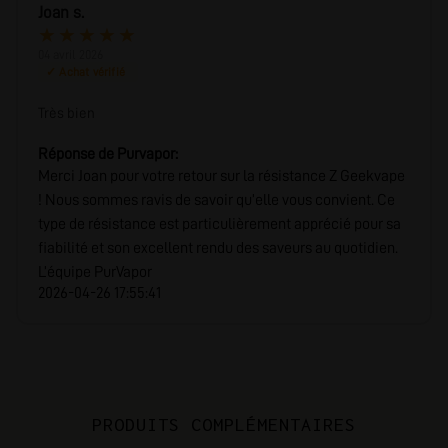
Joan s.
★
★
★
★
★
04 avril 2026
✓ Achat vérifié
Très bien
Réponse de Purvapor:
Merci Joan pour votre retour sur la résistance Z Geekvape
! Nous sommes ravis de savoir qu’elle vous convient. Ce
type de résistance est particulièrement apprécié pour sa
fiabilité et son excellent rendu des saveurs au quotidien.
L’équipe PurVapor
2026-04-26 17:55:41
PRODUITS COMPLÉMENTAIRES