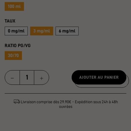
100 ml
TAUX
0 mg/ml
3 mg/ml
6 mg/ml
RATIO PG/VG
30/70
AJOUTER AU PANIER
Livraison comprise dès 29.90€ - Expédition sous 24h à 48h
ouvrées