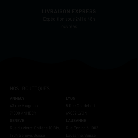
LIVRAISON EXPRESS
Expédition sous 24H à 48h
ouvrées
NOS BOUTIQUES
ANNECY
LYON
43 rue Vaugelas
5 Rue Childebert
74000 ANNECY
69002 LYON
GENEVE
LAUSANNE
Rue du Vieux-Collège 10 Bis,
Rue Enning 6, 1003
1204 Genève, Suisse
Lausanne, Suisse