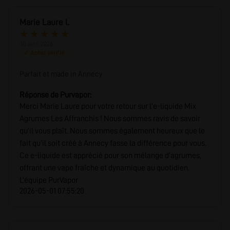
Marie Laure l.
★
★
★
★
★
30 avril 2026
✓ Achat vérifié
Parfait et made in Annecy
Réponse de Purvapor:
Merci Marie Laure pour votre retour sur l’e-liquide Mix
Agrumes Les Affranchis ! Nous sommes ravis de savoir
qu’il vous plaît. Nous sommes également heureux que le
fait qu’il soit créé à Annecy fasse la différence pour vous.
Ce e-liquide est apprécié pour son mélange d’agrumes,
offrant une vape fraîche et dynamique au quotidien.
L’équipe PurVapor
2026-05-01 07:55:20