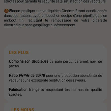
strictes pour garantir la sécurité et la satisfaction des vapoteurs.
🍪
Flacon pratique :
Les e-liquides Cinéma 2 sont conditionnés
dans des flacons avec un bouchon équipé d'une pipette ou d'un
embout fin, facilitant le remplissage de votre cigarette
électronique sans gaspillage ni déversement.
LES PLUS
Combinaison
délicieuse
de pain perdu, caramel
, noix de
pécan.
Ratio PG/VG de 30/70
pour une production abondante de
vapeur et une excellente restitution des saveurs.
Fabrication française
respectant les normes de qualité
strictes.
LES MOINS