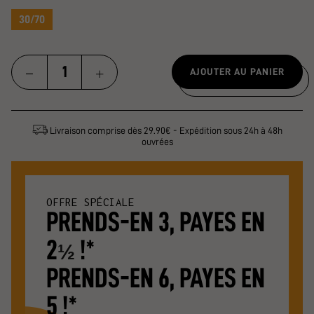
30/70
AJOUTER AU PANIER
Livraison comprise dès 29.90€ - Expédition sous 24h à 48h
ouvrées
OFFRE SPÉCIALE
PRENDS-EN 3, PAYES EN
2
!*
½
PRENDS-EN 6, PAYES EN
5 !*