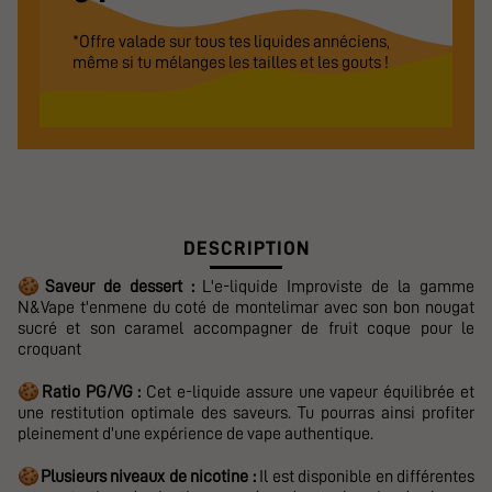
*Offre valade sur tous tes liquides annéciens,
même si tu mélanges les tailles et les gouts !
DESCRIPTION
🍪
Saveur de dessert :
L'e-liquide Improviste de la gamme
N&Vape t'enmene du coté de montelimar avec son bon nougat
sucré et son caramel accompagner de fruit coque pour le
croquant
🍪
Ratio PG/VG :
Cet e-liquide assure une vapeur équilibrée et
une restitution optimale des saveurs. Tu pourras ainsi profiter
pleinement d'une expérience de vape authentique.
🍪
Plusieurs niveaux de nicotine :
Il est disponible en différentes