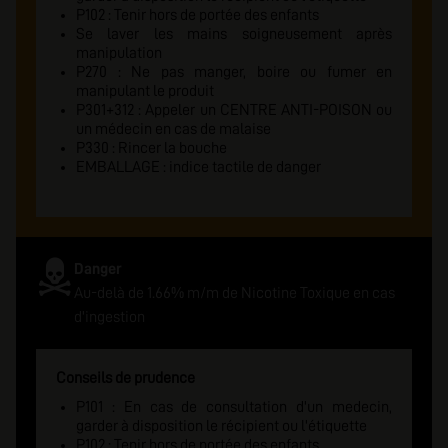
P102 : Tenir hors de portée des enfants
Se laver les mains soigneusement après
manipulation
P270 : Ne pas manger, boire ou fumer en
manipulant le produit
P301+312 : Appeler un CENTRE ANTI-POISON ou
un médecin en cas de malaise
P330 : Rincer la bouche
EMBALLAGE : indice tactile de danger
Danger
Au-delà de 1.66% m/m de Nicotine Toxique en cas
d'ingestion
Conseils de prudence
P101 : En cas de consultation d'un medecin,
garder à disposition le récipient ou l'étiquette
P102 : Tenir hors de portée des enfants