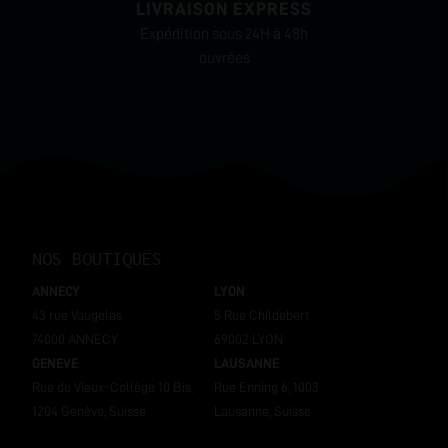
LIVRAISON EXPRESS
Expédition sous 24H à 48h
ouvrées
NOS BOUTIQUES
ANNECY
LYON
43 rue Vaugelas
5 Rue Childebert
74000 ANNECY
69002 LYON
GENEVE
LAUSANNE
Rue du Vieux-Collège 10 Bis,
Rue Enning 6, 1003
1204 Genève, Suisse
Lausanne, Suisse