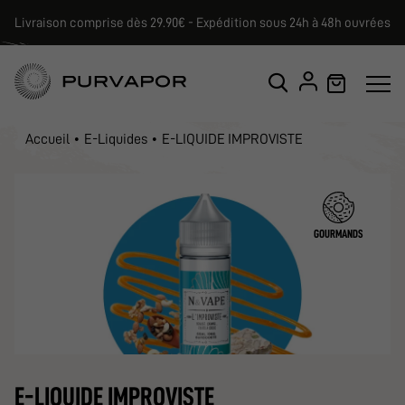
Livraison comprise dès 29.90€ - Expédition sous 24h à 48h ouvrées
Accueil
E-Liquides
E-LIQUIDE IMPROVISTE
GOURMANDS
E-LIQUIDE IMPROVISTE