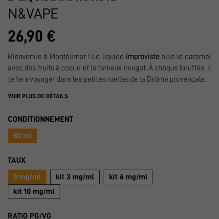
N&VAPE
26,90 €
Bienvenue à Montélimar ! Le liquide
Improviste
allie le caramel
avec des fruits à coque et le fameux nougat. À chaque bouffée, il
te fera voyager dans les petites ruelles de la Drôme provençale.
VOIR PLUS DE DÉTAILS
CONDITIONNEMENT
80 ml
TAUX
0 mg/ml
kit 3 mg/ml
kit 6 mg/ml
kit 10 mg/ml
RATIO PG/VG