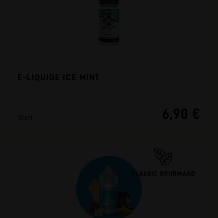
E-LIQUIDE ICE MINT
6,90 €
10 ml
CLASSIC GOURMAND