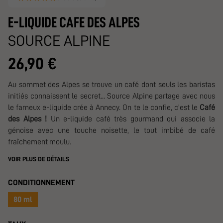
E-LIQUIDE CAFE DES ALPES
SOURCE ALPINE
26,90 €
Au sommet des Alpes se trouve un café dont seuls les baristas
initiés connaissent le secret... Source Alpine partage avec nous
le fameux e-liquide crée à Annecy. On te le confie, c'est le
Café
des Alpes !
Un e-liquide café très gourmand qui associe la
génoise avec une touche noisette, le tout imbibé de café
fraîchement moulu.
VOIR PLUS DE DÉTAILS
CONDITIONNEMENT
80 ml