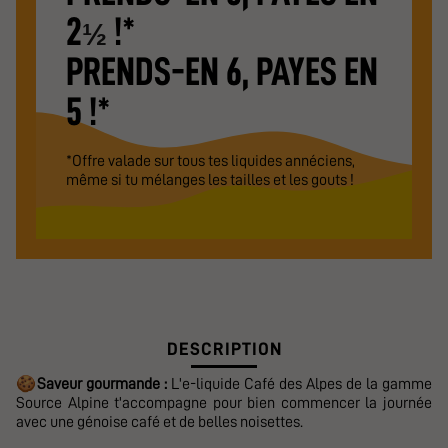
2
!*
½
PRENDS-EN 6, PAYES EN
5 !*
*Offre valade sur tous tes liquides annéciens,
même si tu mélanges les tailles et les gouts !
DESCRIPTION
🍪
Saveur gourmande :
L'e-liquide Café des Alpes de la gamme
Source Alpine t'accompagne pour bien commencer la journée
avec une génoise café et de belles noisettes.