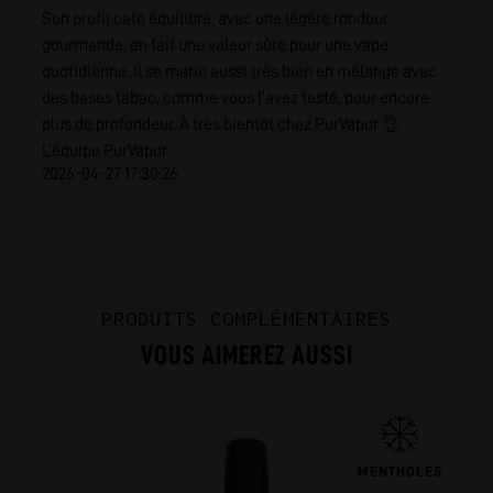
Son profil café équilibré, avec une légère rondeur
gourmande, en fait une valeur sûre pour une vape
quotidienne. Il se marie aussi très bien en mélange avec
des bases tabac, comme vous l’avez testé, pour encore
plus de profondeur. À très bientôt chez PurVapor 👌
L’équipe PurVapor
2026-04-27 17:30:26
PRODUITS COMPLÉMENTAIRES
VOUS AIMEREZ AUSSI
MENTHOLÉS