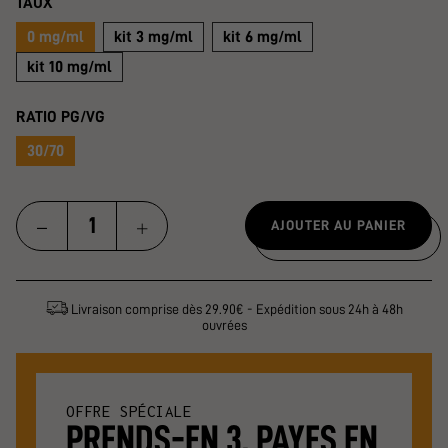
TAUX
0 mg/ml
kit 3 mg/ml
kit 6 mg/ml
kit 10 mg/ml
RATIO PG/VG
30/70
AJOUTER AU PANIER
Livraison comprise dès 29.90€ - Expédition sous 24h à 48h
ouvrées
OFFRE SPÉCIALE
PRENDS-EN 3, PAYES EN