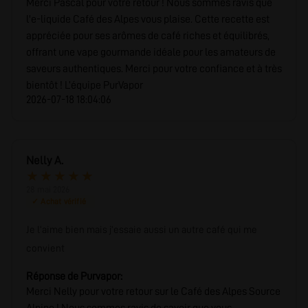
Merci Pascal pour votre retour ! Nous sommes ravis que
l'e-liquide Café des Alpes vous plaise. Cette recette est
appréciée pour ses arômes de café riches et équilibrés,
offrant une vape gourmande idéale pour les amateurs de
saveurs authentiques. Merci pour votre confiance et à très
bientôt ! L’équipe PurVapor
2026-07-18 18:04:06
Nelly A.
★
★
★
★
★
28 mai 2026
✓ Achat vérifié
Je l’aime bien mais j’essaie aussi un autre café qui me
convient
Réponse de Purvapor:
Merci Nelly pour votre retour sur le Café des Alpes Source