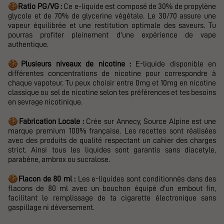
🍪
Ratio PG/VG :
Ce e-liquide est composé de 30% de propylène
glycole et de 70% de glycerine végétale. Le 30/70 assure une
vapeur équilibrée et une restitution optimale des saveurs. Tu
pourras profiter pleinement d'une expérience de vape
authentique.
🍪
Plusieurs niveaux de nicotine :
E-liquide disponible en
différentes concentrations de nicotine pour correspondre à
chaque vapoteur. Tu peux choisir entre 0mg et 10mg en nicotine
classique ou sel de nicotine selon tes préférences et tes besoins
en sevrage nicotinique.
🍪
Fabrication Locale :
Crée sur Annecy,
Source Alpine
est une
marque premium 100% française. Les recettes sont réalisées
avec des produits de qualité respectant un cahier des charges
strict. Ainsi tous les liquides sont garantis sans diacetyle,
parabène, ambrox ou sucralose.
🍪
Flacon de 80 ml :
Les e-liquides sont conditionnés dans des
flacons de 80 ml avec un bouchon équipé d'un embout fin,
facilitant le remplissage de ta cigarette électronique sans
gaspillage ni déversement.