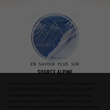
EN SAVOIR PLUS SUR
SOURCE ALPINE
Source Alpine, née à Annecy en 2015, est une marque d'e-
liquides minimaliste et de qualité, axée sur les saveurs
naturelles des Alpes françaises. Avec des ingrédients
simples mais exclusifs, sans additifs ni sucralose bien
évidemment ! La marque annécienne offre une expérience