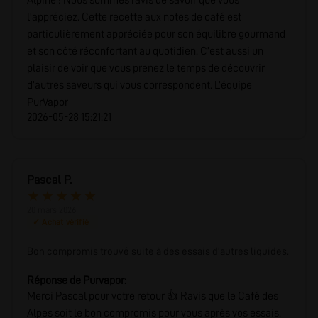
Alpine ! Nous sommes ravis de savoir que vous
l’appréciez. Cette recette aux notes de café est
particulièrement appréciée pour son équilibre gourmand
et son côté réconfortant au quotidien. C’est aussi un
plaisir de voir que vous prenez le temps de découvrir
d’autres saveurs qui vous correspondent. L’équipe
PurVapor
2026-05-28 15:21:21
Pascal P.
★
★
★
★
★
20 mars 2026
✓ Achat vérifié
Bon compromis trouvé suite à des essais d'autres liquides.
Réponse de Purvapor:
Merci Pascal pour votre retour 👍 Ravis que le Café des
Alpes soit le bon compromis pour vous après vos essais.