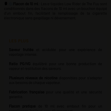
❄️
🍍
Flacon de 10 ml
: Les e-liquides Low Rider de The Fuu sont
conditionnés dans des flacons de 10 ml avec un bouchon équipé
d'un embout fin, facilitant le remplissage de ta cigarette
électronique sans gaspillage ni déversement.
LES PLUS
Saveur fruitée
et acidulée pour une expérience de
vapotage intense.
Ratio PG/VG
équilibré pour une bonne production de
vapeur et restitution des saveurs.
Plusieurs niveaux de nicotine
disponibles pour s'adapter
aux besoins de chaque vapoteur.
Fabrication française
pour une qualité et une sécurité
garantie.
Flacon pratique
de 10 ml avec embout fin pour un