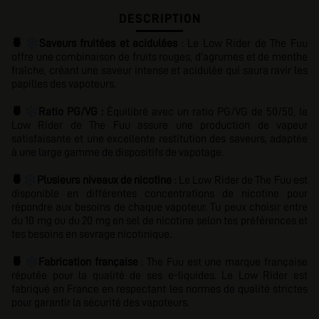
DESCRIPTION
❄️
🍍
Saveurs fruitées et acidulées
: Le Low Rider de The Fuu
offre une combinaison de fruits rouges, d'agrumes et de menthe
fraîche, créant une saveur intense et acidulée qui saura ravir les
papilles des vapoteurs.
❄️
🍍
Ratio PG/VG :
Équilibré
avec un ratio PG/VG de 50/50, le
Low Rider de The Fuu assure une production de vapeur
satisfaisante et une excellente restitution des saveurs, adaptée
à une large gamme de dispositifs de vapotage.
❄️
🍍
Plusieurs niveaux de nicotine
: Le Low Rider de The Fuu est
disponible en différentes concentrations de nicotine pour
répondre aux besoins de chaque vapoteur. Tu peux choisir entre
du 10 mg ou du 20 mg en sel de nicotine selon tes préférences et
tes besoins en sevrage nicotinique.
❄️
🍍
Fabrication française
: The Fuu est une marque française
réputée pour la qualité de ses e-liquides. Le Low Rider est
fabriqué en France en respectant les normes de qualité strictes
pour garantir la sécurité des vapoteurs.