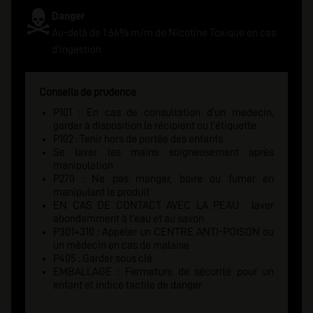
Danger
Au-delà de 1.66% m/m de Nicotine Toxique en cas
d'ingestion
Conseils de prudence
P101 : En cas de consultation d'un medecin,
garder à disposition le récipient ou l'étiquette
P102 : Tenir hors de portée des enfants
Se laver les mains soigneusement après
manipulation
P270 : Ne pas manger, boire ou fumer en
manipulant le produit
EN CAS DE CONTACT AVEC LA PEAU : laver
abondamment à l'eau et au savon
P301+310 : Appeler un CENTRE ANTI-POISON ou
un médecin en cas de malaise
P405 : Garder sous clé
EMBALLAGE : Fermeture de sécurité pour un
enfant et indice tactile de danger