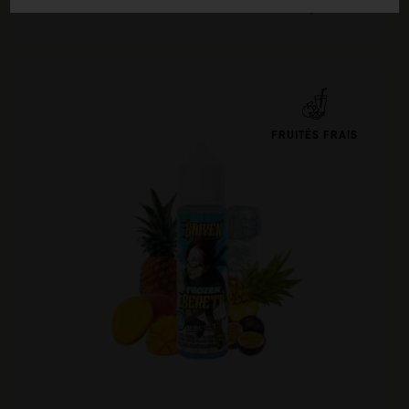
19,90 €
50 ml
FRUITÉS FRAIS