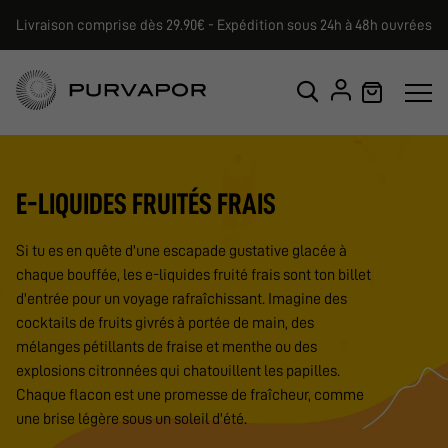
Livraison comprise dès 29.90€ - Expédition sous 24h à 48h ouvrées
E-LIQUIDES FRUITÉS FRAIS
Si tu es en quête d'une escapade gustative glacée à
chaque bouffée, les e-liquides fruité frais sont ton billet
d'entrée pour un voyage rafraîchissant. Imagine des
cocktails de fruits givrés à portée de main, des
mélanges pétillants de fraise et menthe ou des
explosions citronnées qui chatouillent les papilles.
Chaque flacon est une promesse de fraîcheur, comme
une brise légère sous un soleil d'été.