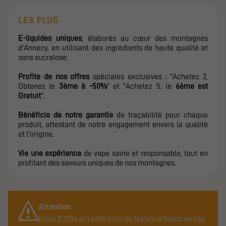
LES PLUS
E-liquides uniques
, élaborés au cœur des montagnes
d'Annecy, en utilisant des ingrédients de haute qualité et
sans sucralose.
Profite de nos offres
spéciales exclusives : "Achetez 2,
Obtenez le
3ème à -50%
" et "Achetez 5, le
6ème est
Gratuit
".
Bénéficie de notre garantie
de traçabilité pour chaque
produit, attestant de notre engagement envers la qualité
et l'origine.
Vie une expérience
de vape saine et responsable, tout en
profitant des saveurs uniques de nos montagnes.
Attention
Entre 0.25% et 1.66% m/m de Nicotine Nocif en cas