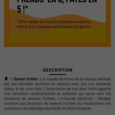
5 !*
*Offre valade sur tous tes liquides annéciens,
même si tu mélanges les tailles et les gouts !
DESCRIPTION
❄️
🍍
Saveur fruitée :
L'e-liquide Alchimie de la marque N&Vape
est une véritable alchimie de saveurs avec son mix d'ananas
juteux et de yuzu frais. L'association de ces deux fruits apporte
une sensation rafraîchissante et acidulée qui saura ravir les
amateurs de saveurs fruitées. L'e-liquide Alchimie - N&Vape
convient aux amateurs de saveurs fruitées qui recherchent une
expérience de vapotage équilibrée et rafraîchissante.