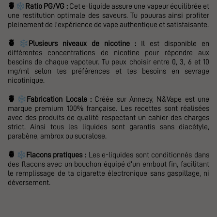
❄️
🍍
Ratio PG/VG :
Cet e-liquide assure une vapeur équilibrée et
une restitution optimale des saveurs. Tu pouuras ainsi profiter
pleinement de l'expérience de vape authentique et satisfaisante.
❄️
🍍
Plusieurs niveaux de nicotine :
Il est disponible en
différentes concentrations de nicotine pour répondre aux
besoins de chaque vapoteur.
Tu peux choisir entre 0, 3, 6 et 10
mg/ml selon tes préférences et tes besoins en sevrage
nicotinique.
❄️
🍍
Fabrication Locale :
Créée sur Annecy,
N&Vape
est une
marque premium 100% française. Les recettes sont réalisées
avec des produits de qualité respectant un cahier des charges
strict. Ainsi tous les liquides sont garantis sans diacétyle,
parabène, ambrox ou sucralose.
❄️
🍍
Flacons pratiques :
Les e-liquides sont conditionnés dans
des flacons avec un bouchon équipé d'un embout fin, facilitant
le remplissage de ta cigarette électronique sans gaspillage, ni
déversement.