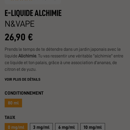
E-LIQUIDE ALCHIMIE
N&VAPE
26,90 €
Prends le temps de te détendre dans un jardin japonais avec le
liquide
Alichimie
. Tu vas ressentir une véritable "alchimie" entre
ce liquide et ton palais, grâce à une association d'ananas, de
citron et de yuzu.
VOIR PLUS DE DÉTAILS
CONDITIONNEMENT
80 ml
TAUX
0 mg/ml
3 mg/ml
6 mg/ml
10 mg/ml