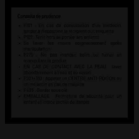
Conseils de prudence
P101 : En cas de consultation d'un medecin,
garder à disposition le récipient ou l'étiquette
P102 : Tenir hors de portée des enfants
Se laver les mains soigneusement après
manipulation
P270 : Ne pas manger, boire ou fumer en
manipulant le produit
EN CAS DE CONTACT AVEC LA PEAU : laver
abondamment à l'eau et au savon
P301+310 : Appeler un CENTRE ANTI-POISON ou
un médecin en cas de malaise
P405 : Garder sous clé
EMBALLAGE : Fermeture de sécurité pour un
enfant et indice tactile de danger