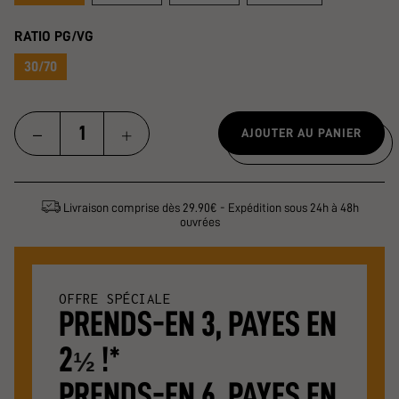
RATIO PG/VG
30/70
AJOUTER AU PANIER
Livraison comprise dès 29.90€ - Expédition sous 24h à 48h
ouvrées
OFFRE SPÉCIALE
PRENDS-EN 3, PAYES EN
2
!*
½
PRENDS-EN 6, PAYES EN