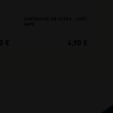
-
CARTOUCHE UB ULTRA - LOST
VAPE
0 €
4,90 €