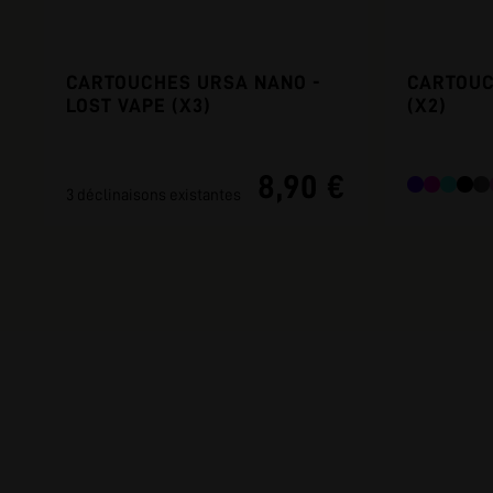
CARTOUCHES URSA NANO -
CARTOUC
LOST VAPE (X3)
(X2)
8,90 €
3 déclinaisons existantes