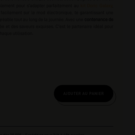
ialement pour s'adapter parfaitement au
kit Doric Galaxy
,
nscription
e facilement sur le mod électronique, te garantissant une
réable tout au long de la journée. Avec une
contenance de
ée et des saveurs exquises. C'est le partenaire idéal pour
haque utilisation.
AJOUTER AU PANIER