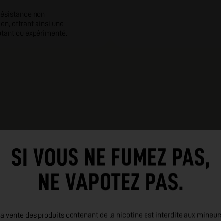
résistance non
en, offrant ainsi une
utant ou expérimenté.
SI VOUS NE FUMEZ PAS,
NE VAPOTEZ PAS.
a vente des produits contenant de la nicotine est interdite aux mineur