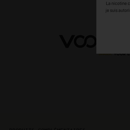
La nicotine c
je suis autor