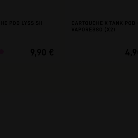
HE POD LYSS SII
CARTOUCHE X TANK POD 
VAPORESSO (X2)
9,90 €
4,9