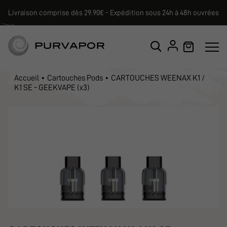
Livraison comprise dès 29.90€ - Expédition sous 24h à 48h ouvrées
Accueil
Cartouches Pods
CARTOUCHES WEENAX K1 /
K1 SE - GEEKVAPE (x3)