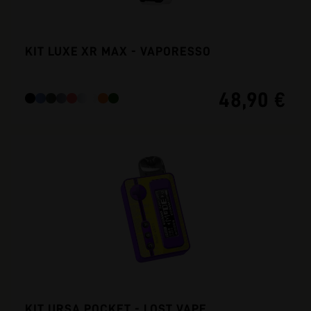
KIT LUXE XR MAX - VAPORESSO
48,90 €
KIT URSA POCKET - LOST VAPE