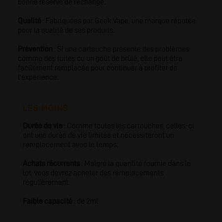
bonne réserve de rechange.
Qualité
: Fabriquées par Geek Vape, une marque réputée
pour la qualité de ses produits.
Prévention
: Si une cartouche présente des problèmes
comme des fuites ou un goût de brûlé, elle peut être
facilement remplacée pour continuer à profiter de
l'expérience.
LES MOINS
Durée de vie
: Comme toutes les cartouches, celles-ci
ont une durée de vie limitée et nécessiteront un
remplacement avec le temps.
Achats récurrents
: Malgré la quantité fournie dans le
lot, vous devrez acheter des remplacements
régulièrement.
Faible capacité
: de 2ml