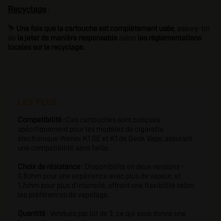
Recyclage
:
⛷️
Une fois que la cartouche est complètement usée
, assure-toi
de
la jeter de manière responsable
selon
les réglementations
locales sur le recyclage.
LES PLUS
Compatibilité :
Ces cartouches sont conçues
spécifiquement pour les modèles de cigarette
électronique Wenax K1 SE et K1 de Geek Vape, assurant
une compatibilité sans faille.
Choix de résistance
: Disponibilité en deux versions -
0,8ohm pour une expérience avec plus de vapeur, et
1,2ohm pour plus d'intensité, offrant une flexibilité selon
les préférences de vapotage.
Quantité
: Vendues par lot de 3, ce qui vous donne une