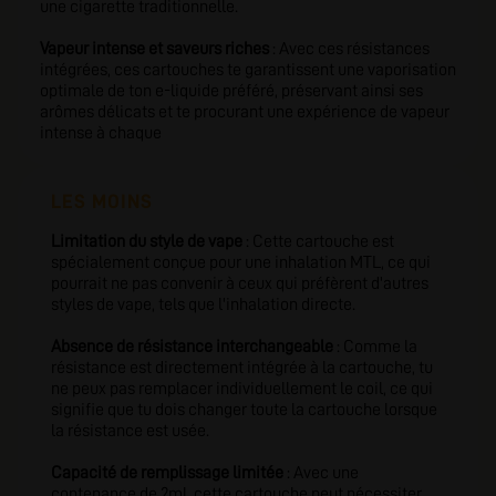
une cigarette traditionnelle.
Vapeur intense et saveurs riches
:
Avec ces résistances
intégrées, ces cartouches te garantissent une vaporisation
optimale de ton e-liquide préféré, préservant ainsi ses
arômes délicats et te procurant une expérience de vapeur
intense à chaque
LES MOINS
Limitation du style de vape
: Cette cartouche est
spécialement conçue pour une inhalation MTL, ce qui
pourrait ne pas convenir à ceux qui préfèrent d'autres
styles de vape, tels que l'inhalation directe.
Absence de résistance interchangeable
: Comme la
résistance est directement intégrée à la cartouche, tu
ne peux pas remplacer individuellement le coil, ce qui
signifie que tu dois changer toute la cartouche lorsque
la résistance est usée.
Capacité de remplissage limitée
: Avec une
contenance de 2ml, cette cartouche peut nécessiter