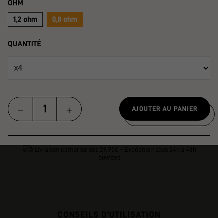
OHM
1,2 ohm
0,8 ohm
QUANTITÉ
AJOUTER AU PANIER
Livraison comprise dès 29.90€ - Expédition sous 24h à 48h
ouvrées
CONSEILS D'UTILISATION