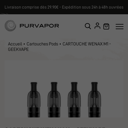
Livraison comprise dès 29.90€ - Expédition sous 24h à 48h ouvrées
Accueil
Cartouches Pods
CARTOUCHE WENAX M1 -
GEEKVAPE