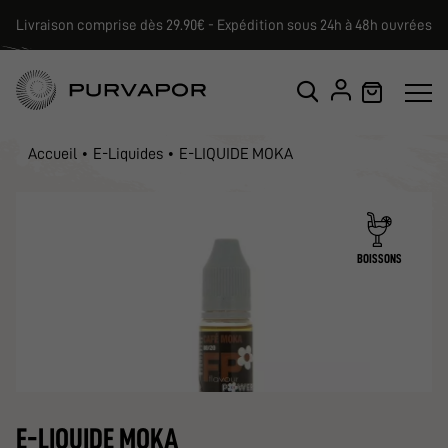
Livraison comprise dès 29.90€ - Expédition sous 24h à 48h ouvrées
Accueil
E-Liquides
E-LIQUIDE MOKA
BOISSONS
E-LIQUIDE MOKA