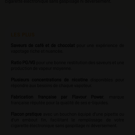
cigarette électronique sans gaspillage ni déversement.
LES PLUS
Saveurs de café et de chocolat
pour une expérience de
vapotage riche et nuancée.
Ratio PG/VG
pour une bonne restitution des saveurs et une
production de vapeur moyenne.
Plusieurs concentrations de nicotine
disponibles pour
répondre aux besoins de chaque vapoteur.
Fabrication française par Flavour Power
, marque
française réputée pour la qualité de ses e-liquides.
Flacon pratique
avec un bouchon équipé d'une pipette ou
d'un embout fin, facilitant le remplissage de votre
cigarette électronique sans gaspillage ni déversement.