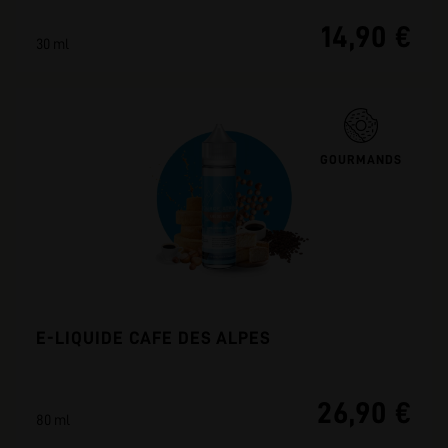
14,90 €
30 ml
GOURMANDS
E-LIQUIDE CAFE DES ALPES
26,90 €
80 ml