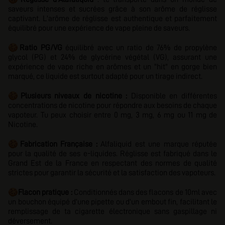
saveurs intenses et sucrées grâce à son arôme de réglisse
captivant. L'arôme de réglisse est authentique et parfaitement
équilibré pour une expérience de vape pleine de saveurs.
🍪
Ratio PG/VG
équilibré avec
un ratio de 76% de propylène
glycol (PG) et 24% de glycérine végétal (VG), assurant
une
expérience de vape riche en arômes et un "hit" en gorge bien
marqué, ce liquide est surtout adapté pour un tirage indirect.
🍪
Plusieurs niveaux de nicotine :
Disponible en différentes
concentrations de nicotine pour répondre aux besoins de chaque
vapoteur. Tu peux choisir entre 0 mg, 3 mg, 6 mg ou 11 mg de
Nicotine.
🍪
Fabrication Française :
Alfaliquid est une marque réputée
pour la qualité de ses e-liquides. Réglisse est fabriqué dans le
Grand Est de la France en respectant des normes de qualité
strictes pour garantir la sécurité et la satisfaction des vapoteurs.
🍪
Flacon pratique :
Conditionnés dans des flacons de 10ml avec
un bouchon équipé d'une pipette ou d'un embout fin, facilitant le
remplissage de ta cigarette électronique sans gaspillage ni
déversement.