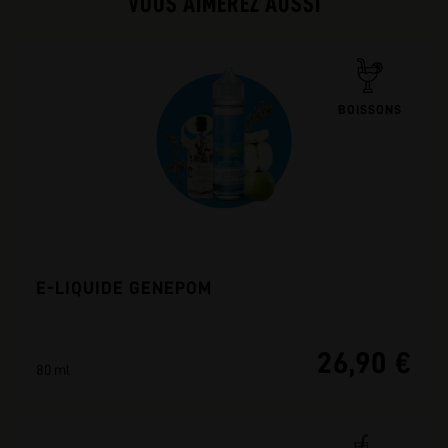
VOUS AIMEREZ AUSSI
BOISSONS
E-LIQUIDE GENEPOM
26,90 €
80 ml