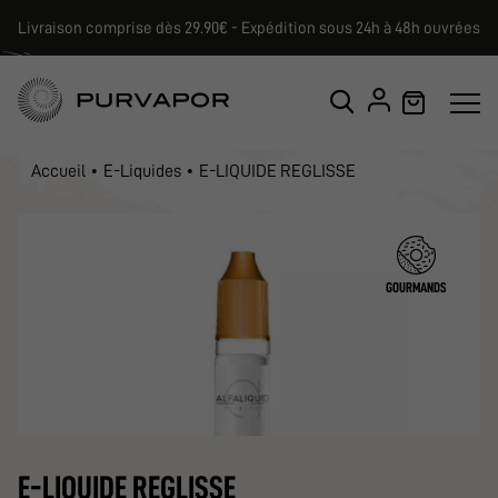
Livraison comprise dès 29.90€ - Expédition sous 24h à 48h ouvrées
Accueil
E-Liquides
E-LIQUIDE REGLISSE
GOURMANDS
E-LIQUIDE REGLISSE