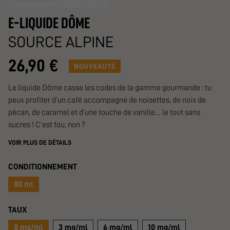
E-LIQUIDE DÔME
SOURCE ALPINE
26,90 €
NOUVEAUTÉ
Le liquide Dôme casse les codes de la gamme gourmande : tu
peux profiter d’un café accompagné de noisettes, de noix de
pécan, de caramel et d’une touche de vanille… le tout sans
sucres ! C’est fou, non ?
VOIR PLUS DE DÉTAILS
CONDITIONNEMENT
80 ml
TAUX
0 mg/ml
3 mg/ml
6 mg/ml
10 mg/ml