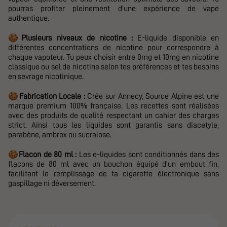
pourras profiter pleinement d'une expérience de vape
authentique.
🍪
Plusieurs niveaux de nicotine :
E-liquide disponible en
différentes concentrations de nicotine pour correspondre à
chaque vapoteur. Tu peux choisir entre 0mg et 10mg en nicotine
classique ou sel de nicotine selon tes préférences et tes besoins
en sevrage nicotinique.
🍪
Fabrication Locale :
Crée sur Annecy,
Source Alpine
est une
marque premium 100% française. Les recettes sont réalisées
avec des produits de qualité respectant un cahier des charges
strict. Ainsi tous les liquides sont garantis sans diacetyle,
parabène, ambrox ou sucralose.
🍪
Flacon de 80 ml :
Les e-liquides sont conditionnés dans des
flacons de 80 ml avec un bouchon équipé d'un embout fin,
facilitant le remplissage de ta cigarette électronique sans
gaspillage ni déversement.