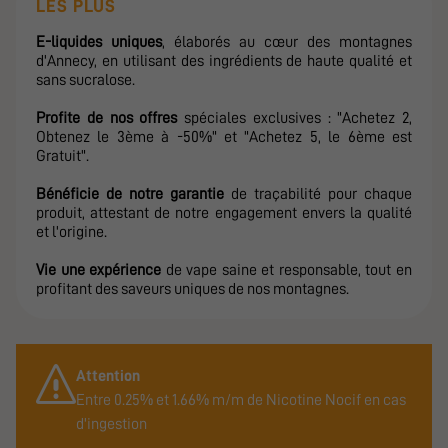
LES PLUS
E-liquides uniques
, élaborés au cœur des montagnes
d'Annecy, en utilisant des ingrédients de haute qualité et
sans sucralose.
Profite de nos offres
spéciales exclusives : "Achetez 2,
Obtenez le 3ème à -50%" et "Achetez 5, le 6ème est
Gratuit".
Bénéficie de notre garantie
de traçabilité pour chaque
produit, attestant de notre engagement envers la qualité
et l'origine.
Vie une expérience
de vape saine et responsable, tout en
profitant des saveurs uniques de nos montagnes.
Attention
Entre 0.25% et 1.66% m/m de Nicotine Nocif en cas
d'ingestion