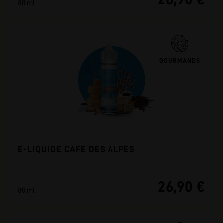
80 ml
GOURMANDS
E-LIQUIDE CAFE DES ALPES
26,90 €
80 ml