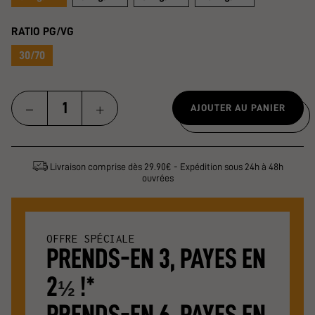
RATIO PG/VG
30/70
AJOUTER AU PANIER
Livraison comprise dès 29.90€ - Expédition sous 24h à 48h
ouvrées
OFFRE SPÉCIALE
PRENDS-EN 3, PAYES EN
2
!*
½