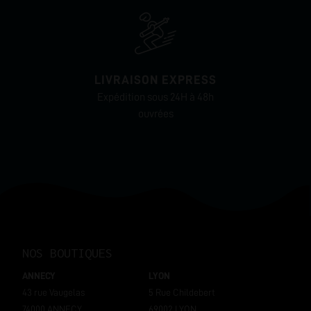
LIVRAISON EXPRESS
Expédition sous 24H à 48h
ouvrées
NOS BOUTIQUES
ANNECY
LYON
43 rue Vaugelas
5 Rue Childebert
74000 ANNECY
69002 LYON