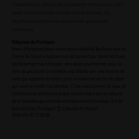
L'expiration se conclut sur un caramel onctueux qui vient
lisser l'ensemble pour un final tout en douceur. Un
équilibre parfait pour les amateurs de gourmands
complexes.
Réponse de Purvapor:
Merci Mohamed pour votre retour détaillé 👍 Ravis que le
Dome de Source Alpine vous ait autant plu. Vous décrivez
parfaitement sa richesse : une base gourmande avec la
noix de pécan et la noisette, équilibrée par une touche de
café qui apporte du relief, puis un caramel en fin de vape
qui vient arrondir l’ensemble. C’est exactement le type de
construction aromatique que recherchent les amateurs
de e-liquides gourmands complexes et travaillés. À très
bientôt chez PurVapor 👌 L’équipe PurVapor
2026-04-27 17:28:18