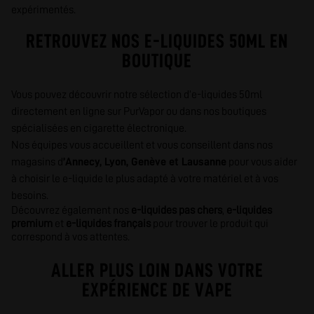
expérimentés.
RETROUVEZ NOS E-LIQUIDES 50ML EN
BOUTIQUE
Vous pouvez découvrir notre sélection d’e-liquides 50ml
directement en ligne sur PurVapor ou dans nos boutiques
spécialisées en cigarette électronique.
Nos équipes vous accueillent et vous conseillent dans nos
magasins d
’
Annecy
,
Lyon,
Genève
et
Lausanne
pour vous aider
à choisir le e-liquide le plus adapté à votre matériel et à vos
besoins.
Découvrez également nos
e-liquides pas chers
,
e-liquides
premium
et
e-liquides français
pour trouver le produit qui
correspond à vos attentes.
ALLER PLUS LOIN DANS VOTRE
EXPÉRIENCE DE VAPE