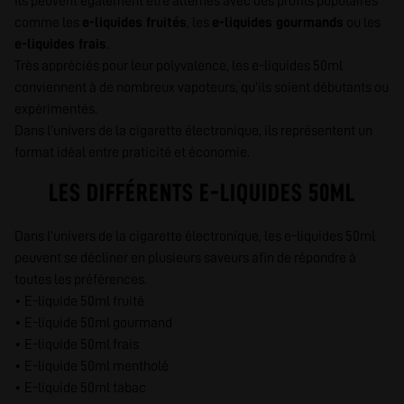
Ils peuvent également être alternés avec des profils populaires
comme les
e-liquides fruités
, les
e-liquides gourmands
ou les
e-liquides frais
.
Très appréciés pour leur polyvalence, les e-liquides 50ml
conviennent à de nombreux vapoteurs, qu’ils soient débutants ou
expérimentés.
Dans l’univers de la cigarette électronique, ils représentent un
format idéal entre praticité et économie.
LES DIFFÉRENTS E-LIQUIDES 50ML
Dans l’univers de la cigarette électronique, les e-liquides 50ml
peuvent se décliner en plusieurs saveurs afin de répondre à
toutes les préférences.
• E-liquide 50ml fruité
• E-liquide 50ml gourmand
• E-liquide 50ml frais
• E-liquide 50ml mentholé
• E-liquide 50ml tabac