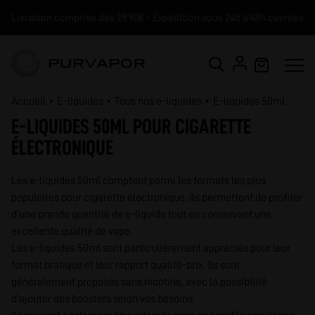
Livraison comprise dès 29.90€ - Expédition sous 24h à 48h ouvrées
Accueil
E-liquides
Tous nos e-liquides
E-liquides 50ml
E-LIQUIDES 50ML POUR CIGARETTE
ÉLECTRONIQUE
Les e-liquides 50ml comptent parmi les formats les plus
populaires pour cigarette électronique. Ils permettent de profiter
d’une grande quantité de e-liquide tout en conservant une
excellente qualité de vape.
Les e-liquides 50ml sont particulièrement appréciés pour leur
format pratique et leur rapport qualité-prix. Ils sont
généralement proposés sans nicotine, avec la possibilité
d’ajouter des boosters selon vos besoins.