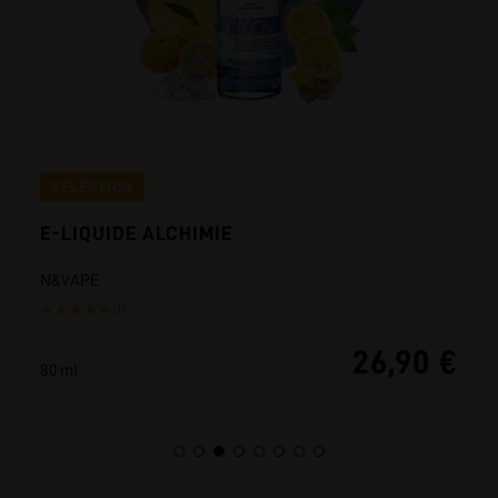
SÉLECTION
E-LIQUIDE ALCHIMIE
N&VAPE
★
★
★
★
★
(1)
26,90 €
80 ml