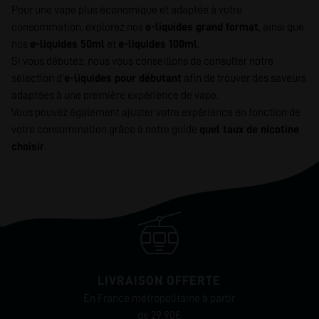
Pour une vape plus économique et adaptée à votre
consommation, explorez nos
e-liquides grand format
, ainsi que
nos
e-liquides 50ml
et
e-liquides 100ml
.
Si vous débutez, nous vous conseillons de consulter notre
sélection d’
e-liquides pour débutant
afin de trouver des saveurs
adaptées à une première expérience de vape.
Vous pouvez également ajuster votre expérience en fonction de
votre consommation grâce à notre guide
quel taux de nicotine
choisir
.
LIVRAISON OFFERTE
En France métropolitaine à partir
de 29.90€