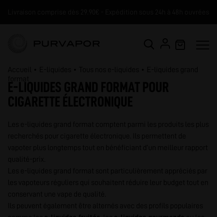
Livraison comprise dès 29.90€ - Expédition sous 24h à 48h ouvrées
Accueil
E-liquides
Tous nos e-liquides
E-liquides grand
format
E-LIQUIDES GRAND FORMAT POUR
CIGARETTE ÉLECTRONIQUE
Les e-liquides grand format comptent parmi les produits les plus
recherchés pour cigarette électronique. Ils permettent de
vapoter plus longtemps tout en bénéficiant d’un meilleur rapport
qualité-prix.
Les e-liquides grand format sont particulièrement appréciés par
les vapoteurs réguliers qui souhaitent réduire leur budget tout en
conservant une vape de qualité.
Ils peuvent également être alternés avec des profils populaires