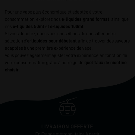
Pour une vape plus économique et adaptée à votre
consommation, explorez nos
e-liquides grand format
, ainsi que
nos
e-liquides 50ml
et
e-liquides 100ml
.
Si vous débutez, nous vous conseillons de consulter notre
sélection d’
e-liquides pour débutant
afin de trouver des saveurs
adaptées à une première expérience de vape.
Vous pouvez également ajuster votre expérience en fonction de
votre consommation grâce à notre guide
quel taux de nicotine
choisir
.
LIVRAISON OFFERTE
En France métropolitaine à partir