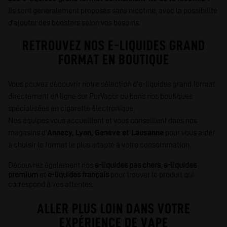
Ils sont généralement proposés sans nicotine, avec la possibilité
d’ajouter des boosters selon vos besoins.
RETROUVEZ NOS E-LIQUIDES GRAND
FORMAT EN BOUTIQUE
Vous pouvez découvrir notre sélection d’e-liquides grand format
directement en ligne sur PurVapor ou dans nos boutiques
spécialisées en cigarette électronique.
Nos équipes vous accueillent et vous conseillent dans nos
magasins d’
Annecy
,
Lyon
,
Genève
et
Lausanne
pour vous aider
à choisir le format le plus adapté à votre consommation.
Découvrez également nos
e-liquides pas chers
,
e-liquides
premium
et
e-liquides français
pour trouver le produit qui
correspond à vos attentes.
ALLER PLUS LOIN DANS VOTRE
EXPÉRIENCE DE VAPE