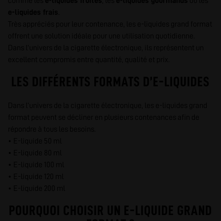
comme les
e-liquides fruités
, les
e-liquides gourmands
ou les
e-liquides frais
.
Très appréciés pour leur contenance, les e-liquides grand format
offrent une solution idéale pour une utilisation quotidienne.
Dans l’univers de la cigarette électronique, ils représentent un
excellent compromis entre quantité, qualité et prix.
LES DIFFÉRENTS FORMATS D’E-LIQUIDES
Dans l’univers de la cigarette électronique, les e-liquides grand
format peuvent se décliner en plusieurs contenances afin de
répondre à tous les besoins.
• E-liquide 50 ml
• E-liquide 80 ml
• E-liquide 100 ml
• E-liquide 120 ml
• E-liquide 200 ml
POURQUOI CHOISIR UN E-LIQUIDE GRAND