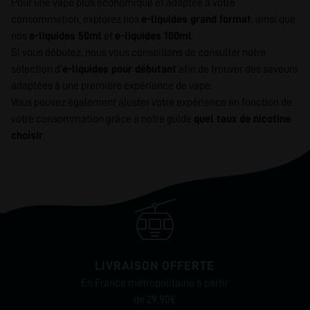
Pour une vape plus économique et adaptée à votre
consommation, explorez nos
e-liquides grand format
, ainsi que
nos
e-liquides 50ml
et
e-liquides 100ml
.
Si vous débutez, nous vous conseillons de consulter notre
sélection d’
e-liquides pour débutant
afin de trouver des saveurs
adaptées à une première expérience de vape.
Vous pouvez également ajuster votre expérience en fonction de
votre consommation grâce à notre guide
quel taux de nicotine
choisir
.
LIVRAISON OFFERTE
En France métropolitaine à partir
de 29.90€