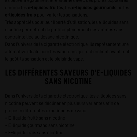
Ils peuvent également être alternés avec des profils populaires
comme les
e-liquides fruités
, les
e-liquides gourmands
ou les
e-liquides frais
pour varier les sensations.
Très appréciés pour leur liberté d’utilisation, les e-liquides sans
nicotine permettent de profiter pleinement des arômes sans
contrainte liée au dosage nicotinique.
Dans l’univers de la cigarette électronique, ils représentent une
alternative idéale pour les vapoteurs qui recherchent avant tout
le goût, la sensation et le plaisir de vape.
LES DIFFÉRENTES SAVEURS D’E-LIQUIDES
SANS NICOTINE
Dans l’univers de la cigarette électronique, les e-liquides sans
nicotine peuvent se décliner en plusieurs variantes afin de
proposer différentes expériences de vape.
• E-liquide fruité sans nicotine
• E-liquide gourmand sans nicotine
• E-liquide frais sans nicotine