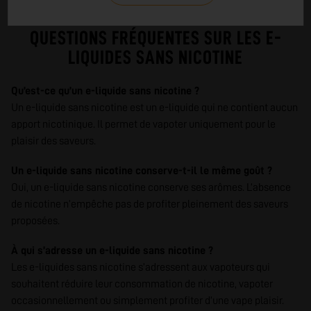
savoureuse.
QUESTIONS FRÉQUENTES SUR LES E-
LIQUIDES SANS NICOTINE
Qu’est-ce qu’un e-liquide sans nicotine ?
Un e-liquide sans nicotine est un e-liquide qui ne contient aucun
apport nicotinique. Il permet de vapoter uniquement pour le
plaisir des saveurs.
Un e-liquide sans nicotine conserve-t-il le même goût ?
Oui, un e-liquide sans nicotine conserve ses arômes. L’absence
de nicotine n’empêche pas de profiter pleinement des saveurs
proposées.
À qui s’adresse un e-liquide sans nicotine ?
Les e-liquides sans nicotine s’adressent aux vapoteurs qui
souhaitent réduire leur consommation de nicotine, vapoter
occasionnellement ou simplement profiter d’une vape plaisir.