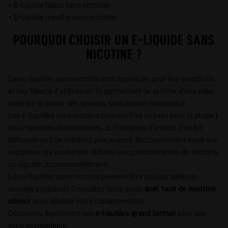
• E-liquide tabac sans nicotine
• E-liquide menthe sans nicotine
POURQUOI CHOISIR UN E-LIQUIDE SANS
NICOTINE ?
Les e-liquides sans nicotine sont appréciés pour leur simplicité
et leur liberté d’utilisation. Ils permettent de profiter d’une vape
axée sur le plaisir des saveurs, sans apport nicotinique.
Les e-liquides sans nicotine peuvent être utilisés avec la plupart
des cigarettes électroniques, qu’il s’agisse d’un pod, d’un kit
débutant ou d’un matériel plus avancé. Ils conviennent aussi aux
vapoteurs qui souhaitent réduire leur consommation de nicotine
ou vapoter occasionnellement.
Les e-liquides sans nicotine peuvent être utilisés après un
sevrage progressif. Consultez notre guide
quel taux de nicotine
choisir
pour adapter votre consommation.
Découvrez également nos
e-liquides grand format
pour une
vape économique.