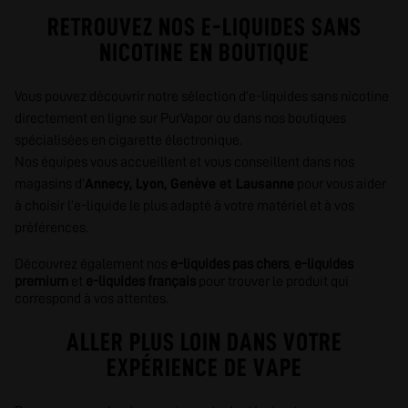
RETROUVEZ NOS E-LIQUIDES SANS
NICOTINE EN BOUTIQUE
Vous pouvez découvrir notre sélection d’e-liquides sans nicotine
directement en ligne sur PurVapor ou dans nos boutiques
spécialisées en cigarette électronique.
Nos équipes vous accueillent et vous conseillent dans nos
magasins d’
Annecy
,
Lyon
,
Genève
et
Lausanne
pour vous aider
à choisir l’e-liquide le plus adapté à votre matériel et à vos
préférences.
Découvrez également nos
e-liquides pas chers
,
e-liquides
premium
et
e-liquides français
pour trouver le produit qui
correspond à vos attentes.
ALLER PLUS LOIN DANS VOTRE
EXPÉRIENCE DE VAPE