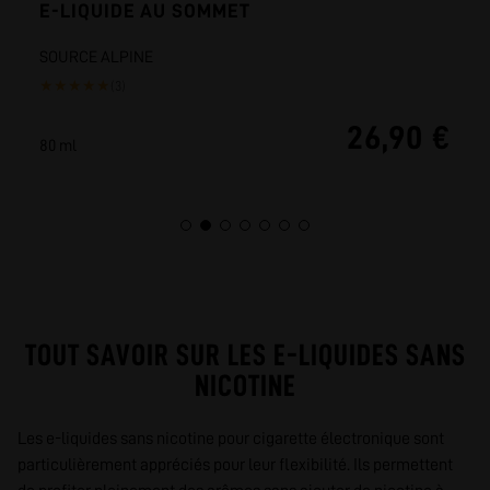
E-LIQUIDE AU SOMMET
SOURCE ALPINE
★
★
★
★
★
(3)
26,90 €
80 ml
TOUT SAVOIR SUR LES E-LIQUIDES SANS
NICOTINE
Les e-liquides sans nicotine pour cigarette électronique sont
particulièrement appréciés pour leur flexibilité. Ils permettent