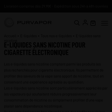
Livraison comprise dès 29.90€ - Expédition sous 24h à 48h ouvrées
Accueil
E-liquides
Tous nos e-liquides
E-liquides sans
nicotine
E-LIQUIDES SANS NICOTINE POUR
CIGARETTE ÉLECTRONIQUE
Les e-liquides sans nicotine comptent parmi les produits les
plus recherchés pour cigarette électronique. Ils permettent de
profiter des saveurs de la vape sans apport de nicotine, tout en
conservant une expérience agréable au quotidien.
Les e-liquides sans nicotine sont particulièrement appréciés par
les vapoteurs qui souhaitent réduire progressivement leur
consommation de nicotine ou simplement profiter d’une vape
plaisir sans dépendance nicotinique.