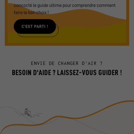
concocté le guide ultime pour comprendre comment
faire le bon choix !
C'EST PARTI !
ENVIE DE CHANGER D'AIR ?
BESOIN D'AIDE ? LAISSEZ-VOUS GUIDER !