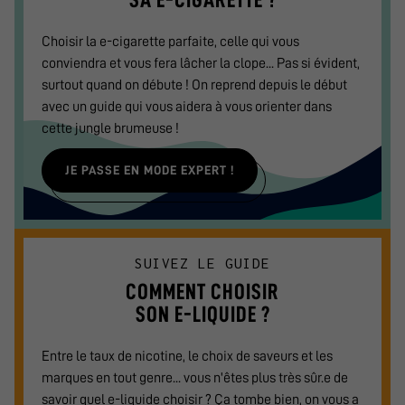
Choisir la e-cigarette parfaite, celle qui vous
conviendra et vous fera lâcher la clope... Pas si évident,
surtout quand on débute ! On reprend depuis le début
avec un guide qui vous aidera à vous orienter dans
cette jungle brumeuse !
JE PASSE EN MODE EXPERT !
SUIVEZ LE GUIDE
COMMENT CHOISIR
SON E-LIQUIDE ?
Entre le taux de nicotine, le choix de saveurs et les
marques en tout genre... vous n'êtes plus très sûr.e de
savoir quel e-liquide choisir ? Ça tombe bien, on vous a