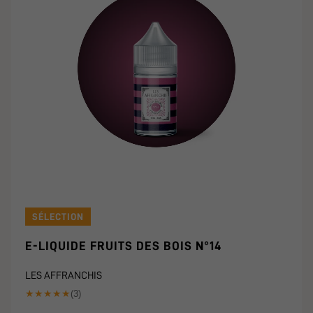
SÉLECTION
E-LIQUIDE FRUITS DES BOIS N°14
LES AFFRANCHIS
★
★
★
★
★
(3)