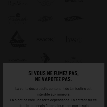
SI VOUS NE FUMEZ PAS,
NE VAPOTEZ PAS.
La vente des produits contenant de la nicotine est
UN PEU, BEAUCOUP, PASSIONNEMENT
interdite aux mineurs.
La nicotine crée une forte dépendance. En entrant sur ce
NOS MARQUES
site, je reconnais être majeur(e) et que je suis