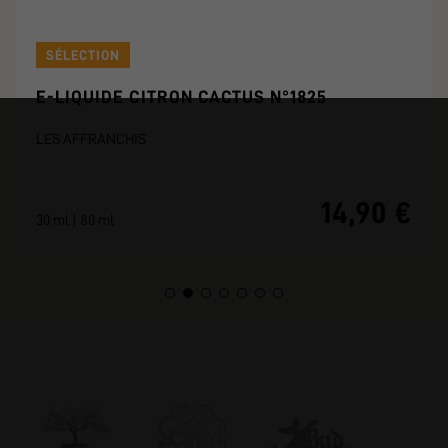
SÉLECTION
E-LIQUIDE CITRON CACTUS N°1825
LES AFFRANCHIS
14,90 €
30 ml | 80 ml