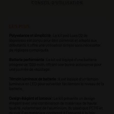
CONSEIL D'UTILISATION
LES PLUS
Polyvalence et simplicité
: Le kit pod Luxe Q2 de
Vaporesso est conçu pour être convivial et adapté aux
débutants. Il offre une utilisation simple sans nécessiter
de réglages compliqués.
Batterie performante
: Le kit est équipé d'une batterie
intégrée de 1000 mAh, offrant une bonne autonomie pour
une journée de vapotage.
Témoin lumineux de batterie
: Il est équipé d'un témoin
lumineux en LED pour surveiller facilement le niveau de la
batterie.
Design élégant et luxueux
: Le kit présente un design
élégant avec une combinaison de matériaux de haute
qualité, notamment de l'aluminium, du plastique PCTG et
du cuir. Ces matériaux confèrent à l'appareil à la fois