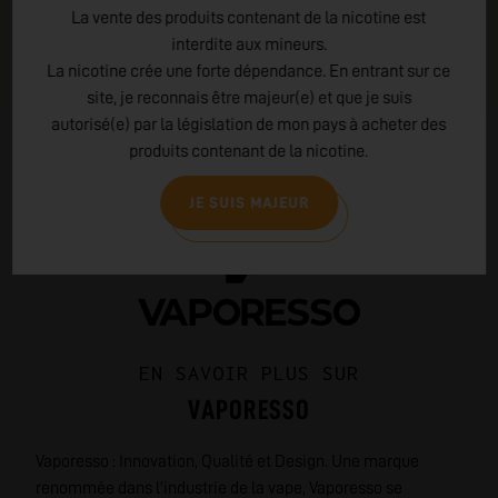
La vente des produits contenant de la nicotine est
interdite aux mineurs.
La nicotine crée une forte dépendance. En entrant sur ce
site, je reconnais être majeur(e) et que je suis
autorisé(e) par la législation de mon pays à acheter des
produits contenant de la nicotine.
JE SUIS MAJEUR
EN SAVOIR PLUS SUR
VAPORESSO
Vaporesso : Innovation, Qualité et Design. Une marque
renommée dans l'industrie de la vape, Vaporesso se