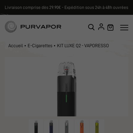
Livraison comprise dès 29.90€ - Expédition sous 24h à 48h ouvrées
Accueil
E-Cigarettes
KIT LUXE Q2 - VAPORESSO