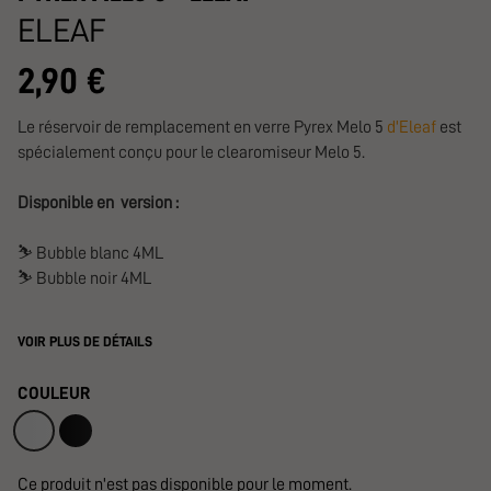
ELEAF
2,90 €
Le réservoir de remplacement en verre Pyrex Melo 5
d'Eleaf
est
spécialement conçu pour le clearomiseur Melo 5.
Disponible en version :
⛷️
Bubble blanc 4ML
⛷️
Bubble noir 4ML
VOIR PLUS DE DÉTAILS
COULEUR
Ce produit n'est pas disponible pour le moment.