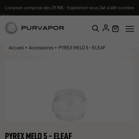
Livraison comprise dès 29.90€ - Expédition sous 24h à 48h ouvrées
Accueil
Accessoires
PYREX MELO 5 - ELEAF
PYREX MELO 5 - ELEAF