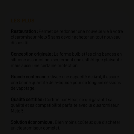
LES PLUS
Restauration :
Permet de redonner une nouvelle vie à votre
clearomiseur Melo 5 sans devoir acheter un tout nouveau
dispositif.
Conception originale
: La forme bulb et les cinq bandes en
silicone assurent non seulement une esthétique plaisante,
mais aussi une certaine protection.
Grande contenance
: Avec une capacité de 4ml, il assure
une bonne quantité de e-liquide pour de longues sessions
de vapotage.
Qualité certifiée
: Certifié par Eleaf, ce qui garantit sa
qualité et sa compatibilité parfaite avec le clearomiseur
Melo 5.
Solution économique
: Bien moins coûteux que d'acheter
un clearomiseur complet.