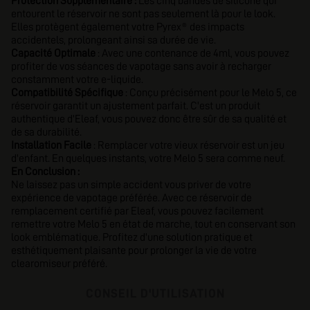
Protection Supplémentaire :
Les cinq bandes de silicone qui
entourent le réservoir ne sont pas seulement là pour le look.
Elles protègent également votre Pyrex® des impacts
accidentels, prolongeant ainsi sa durée de vie.
Capacité Optimale
: Avec une contenance de 4ml, vous pouvez
profiter de vos séances de vapotage sans avoir à recharger
constamment votre e-liquide.
Compatibilité Spécifique
: Conçu précisément pour le Melo 5, ce
réservoir garantit un ajustement parfait. C'est un produit
authentique d'Eleaf, vous pouvez donc être sûr de sa qualité et
de sa durabilité.
Installation Facile
: Remplacer votre vieux réservoir est un jeu
d'enfant. En quelques instants, votre Melo 5 sera comme neuf.
En Conclusion :
Ne laissez pas un simple accident vous priver de votre
expérience de vapotage préférée. Avec ce réservoir de
remplacement certifié par Eleaf, vous pouvez facilement
remettre votre Melo 5 en état de marche, tout en conservant son
look emblématique. Profitez d'une solution pratique et
esthétiquement plaisante pour prolonger la vie de votre
clearomiseur préféré.
CONSEIL D'UTILISATION