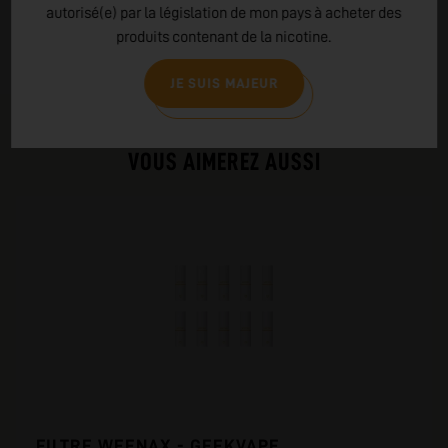
autorisé(e) par la législation de mon pays à acheter des
populaire dans l'industrie du vapotage.
produits contenant de la nicotine.
LIRE PLUS
JE SUIS MAJEUR
PRODUITS COMPLÉMENTAIRES
VOUS AIMEREZ AUSSI
FILTRE WEENAX - GEEKVAPE