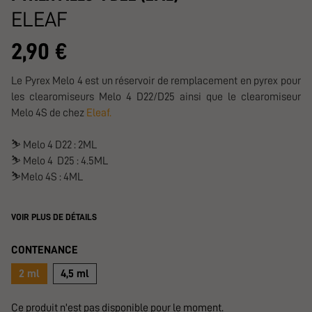
ELEAF
2,90 €
Le Pyrex Melo 4 est un réservoir de remplacement en pyrex pour
les clearomiseurs Melo 4 D22/D25 ainsi que le clearomiseur
Melo 4S de chez
Eleaf.
⛷️ Melo 4 D22 : 2ML
⛷️ Melo 4 D25 : 4.5ML
⛷️Melo 4S : 4ML
VOIR PLUS DE DÉTAILS
CONTENANCE
2 ml
4,5 ml
Ce produit n'est pas disponible pour le moment.