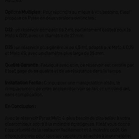
Melo 4S.
Options Multiples
: Pour répondre au mieux à vos besoins, Eleaf
propose ce Pyrex en deux versions distinctes :
D22
: un réservoir compact de 2 ml, parfaitement calibré pour le
Melo 4 D22, avec un diamètre de 22 mm.
D25 :
un réservoir plus généreux de 4,5 ml, adapté aux Melo 4 D25
et Melo 4S, avec un diamètre plus large de 25 mm.
Qualité Garantie
: Fabriqué avec soin, ce réservoir est certifié par
Eleaf, gage de sa qualité et de sa résistance dans le temps.
Installation Facile :
Conçu pour une manipulation aisée, le
remplacement de votre ancien réservoir se fait en un clin d'œil,
sans complication.
En Conclusion :
Avec le réservoir Pyrex Melo 4, plus besoin de dire adieu à votre
clearomiseur adoré à la moindre égratignure. Eleaf vous donne
l'opportunité de le restaurer facilement et à moindre coût. Un
choix judicieux pour tous les vapoteurs attachés à leur matériel.