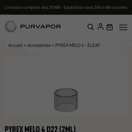
Livraison comprise dès 29.90€ - Expédition sous 24h à 48h ouvrées
Accueil
Accessoires
PYREX MELO 4 - ELEAF
PYREX MELO 4 D22 (2ML)