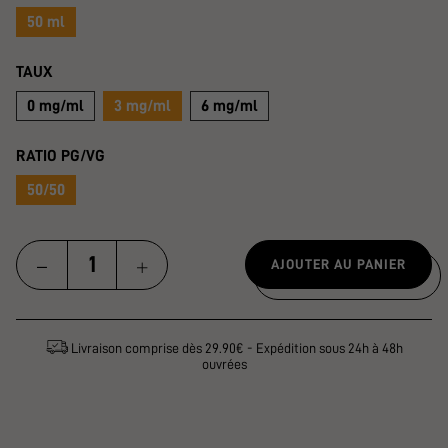
50 ml
TAUX
0 mg/ml
3 mg/ml
6 mg/ml
RATIO PG/VG
50/50
AJOUTER AU PANIER
Livraison comprise dès 29.90€ - Expédition sous 24h à 48h
ouvrées