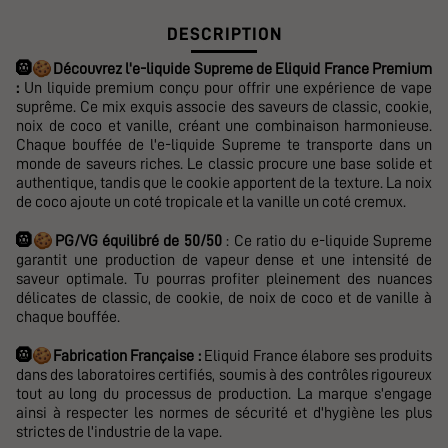
DESCRIPTION
🍪
🛞
Découvrez l'e-liquide Supreme de Eliquid France Premium
:
Un liquide premium conçu pour offrir une expérience de vape
suprême. Ce mix exquis associe des saveurs de classic, cookie,
noix de coco et vanille, créant une combinaison harmonieuse.
Chaque bouffée de l'e-liquide Supreme te transporte dans un
monde de saveurs riches. Le classic procure une base solide et
authentique, tandis que le cookie apportent de la texture. La noix
de coco ajoute un coté tropicale et la vanille un coté cremux.
🍪
🛞
PG/VG
équilibré de 50/50
: Ce ratio du e-liquide Supreme
garantit une production de vapeur dense et une intensité de
saveur optimale. Tu pourras profiter pleinement des nuances
délicates de classic, de cookie, de noix de coco et de vanille à
chaque bouffée.
🍪
🛞
Fabrication Française :
Eliquid France élabore ses produits
dans des laboratoires certifiés, soumis à des contrôles rigoureux
tout au long du processus de production. La marque s'engage
ainsi à respecter les normes de sécurité et d'hygiène les plus
strictes de l'industrie de la vape.