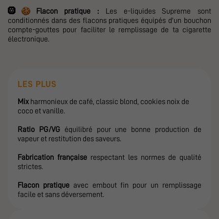
🍪
🛞
Flacon pratique :
Les e-liquides Supreme sont
conditionnés dans des flacons pratiques équipés d'un bouchon
compte-gouttes pour faciliter le remplissage de ta cigarette
électronique.
LES PLUS
Mix
harmonieux de café, classic blond, cookies noix de
coco et vanille.
Ratio PG/VG
équilibré pour une bonne production de
vapeur et restitution des saveurs.
Fabrication française
respectant les normes de qualité
strictes.
Flacon pratique
avec embout fin pour un remplissage
facile et sans déversement.