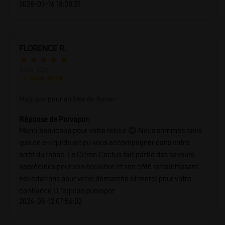
2026-05-16 18:08:27
FLORENCE R.
★
★
★
★
★
11 mai 2026
✓ Achat vérifié
Magique pour arrêter de fumer
Réponse de Purvapor:
Merci beaucoup pour votre retour 😊 Nous sommes ravis
que ce e-liquide ait pu vous accompagner dans votre
arrêt du tabac. Le Citron Cactus fait partie des saveurs
appréciées pour son équilibre et son côté rafraîchissant.
Félicitations pour votre démarche et merci pour votre
confiance ! L'equipe purvapor
2026-05-12 07:56:02