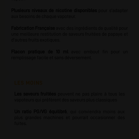
Plusieurs niveaux de nicotine disponibles
pour s'adapter
aux besoins de chaque vapoteur.
Fabrication Française
avec des ingrédients de qualité
pour
une meilleure restitution de saveurs fruitées de papaye et
d'autres fruits exotiques.
Flacon pratique de 10 ml
avec embout fin pour un
remplissage facile et sans déversement.
LES MOINS
Les saveurs fruitées
peuvent ne pas plaire à tous les
vapoteurs qui préfèrent des saveurs plus classiques
Un ratio PG/VG équilibré
, qui conviendra moins aux
plus grandes machines et pourrait occasionner des
fuites.