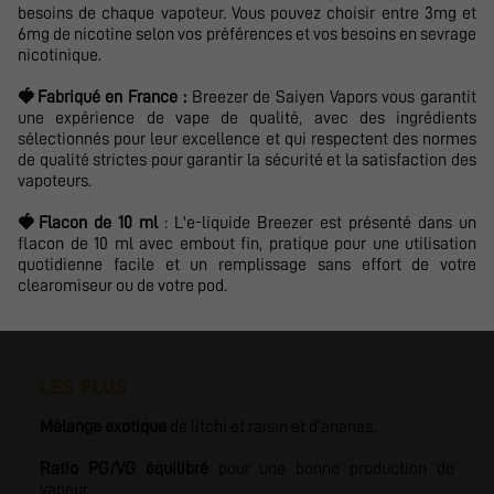
besoins de chaque vapoteur. Vous pouvez choisir entre 3mg et
6mg de nicotine selon vos préférences et vos besoins en sevrage
nicotinique.
🍓
Fabriqué en France :
Breezer de Saiyen Vapors vous garantit
une expérience de vape de qualité, avec des ingrédients
sélectionnés pour leur excellence et
qui respectent des normes
de qualité strictes pour garantir la sécurité et la satisfaction des
vapoteurs.
🍓
Flacon de 10 ml
: L'e-liquide Breezer est présenté dans un
flacon de 10 ml avec embout fin, pratique pour une utilisation
quotidienne facile et un remplissage sans effort de votre
clearomiseur ou de votre pod.
LES PLUS
Mélange exotique
de litchi et raisin et d'ananas.
Ratio PG/VG équilibré
pour une bonne production de
vapeur.