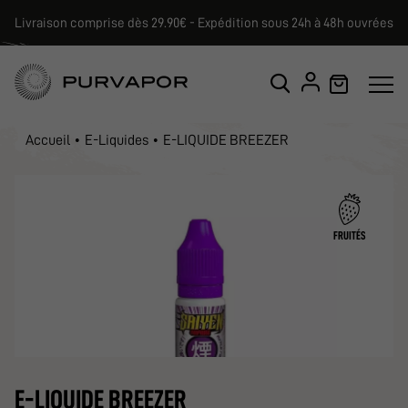
Livraison comprise dès 29.90€ - Expédition sous 24h à 48h ouvrées
Accueil
E-Liquides
E-LIQUIDE BREEZER
FRUITÉS
E-LIQUIDE BREEZER