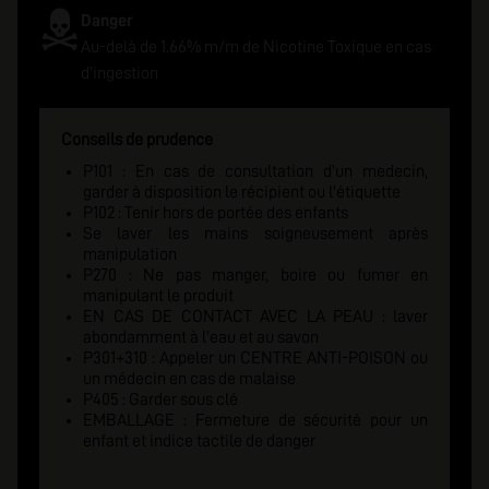
Danger
Au-delà de 1.66% m/m de Nicotine Toxique en cas
d'ingestion
Conseils de prudence
P101 : En cas de consultation d'un medecin,
garder à disposition le récipient ou l'étiquette
P102 : Tenir hors de portée des enfants
Se laver les mains soigneusement après
manipulation
P270 : Ne pas manger, boire ou fumer en
manipulant le produit
EN CAS DE CONTACT AVEC LA PEAU : laver
abondamment à l'eau et au savon
P301+310 : Appeler un CENTRE ANTI-POISON ou
un médecin en cas de malaise
P405 : Garder sous clé
EMBALLAGE : Fermeture de sécurité pour un
enfant et indice tactile de danger