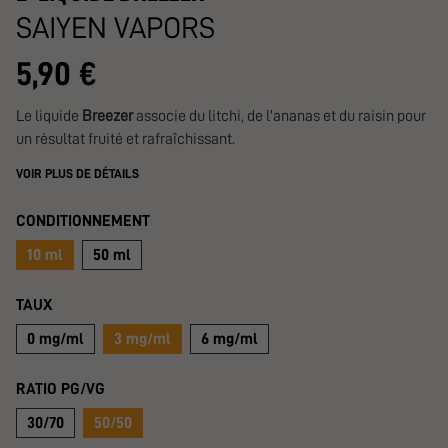
SAIYEN VAPORS
5,90 €
Le liquide
Breezer
associe du litchi, de l'ananas et du raisin pour
un résultat fruité et rafraîchissant.
VOIR PLUS DE DÉTAILS
CONDITIONNEMENT
10 ml
50 ml
TAUX
0 mg/ml
3 mg/ml
6 mg/ml
RATIO PG/VG
30/70
50/50