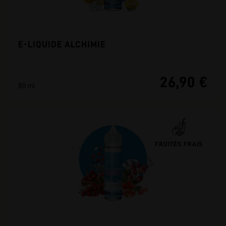
E-LIQUIDE ALCHIMIE
26,90 €
80 ml
FRUITÉS FRAIS