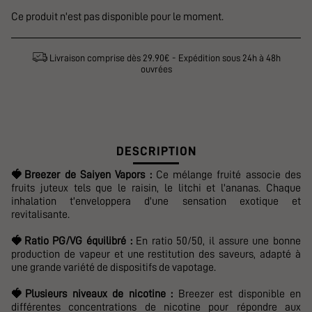
Ce produit n'est pas disponible pour le moment.
Livraison comprise dès 29.90€ - Expédition sous 24h à 48h
ouvrées
DESCRIPTION
🍓
Breezer de Saiyen Vapors :
Ce mélange fruité associe des
fruits juteux tels que le raisin, le litchi et l'ananas. Chaque
inhalation t'enveloppera d'une sensation exotique et
revitalisante.
🍓
Ratio PG/VG équilibré :
En
ratio 50/50, il assure une bonne
production de vapeur et une restitution des saveurs, adapté à
une grande variété de dispositifs de vapotage.
🍓
Plusieurs niveaux de nicotine :
Breezer est disponible en
différentes concentrations de nicotine pour répondre aux