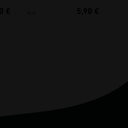
0 €
5,90 €
10 ml