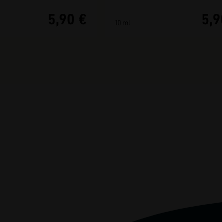
5,90 €
5,9
10 ml