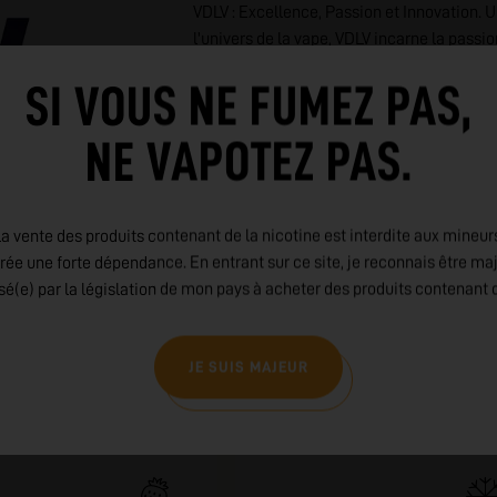
VDLV : Excellence, Passion et Innovation
l'univers de la vape, VDLV incarne la passio
l'innovation et la satisfaction des vapote
SI VOUS NE FUMEZ PAS,
liquides créés avec soin, fabriqués en Fran
dévoué. Explorez l'excellence à la françai
NE VAPOTEZ PAS.
LIRE PLUS
a vente des produits contenant de la nicotine est interdite aux mineur
rée une forte dépendance. En entrant sur ce site, je reconnais être ma
isé(e) par la législation de mon pays à acheter des produits contenant d
JE SUIS MAJEUR