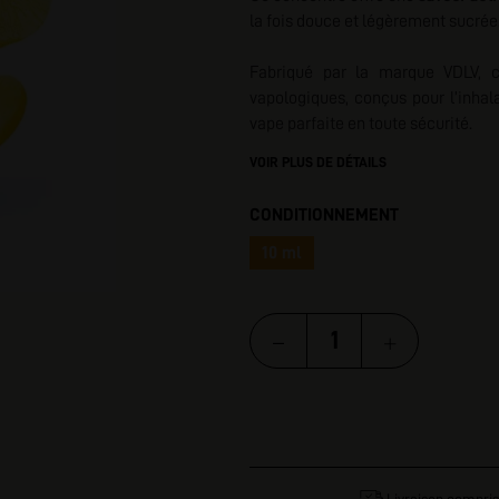
la fois douce et légèrement sucrée
I
Fabriqué
par la marque VDLV, 
vapologiques, conçus pour l’inhala
vape parfaite en toute sécurité.
VOIR PLUS DE DÉTAILS
CONDITIONNEMENT
10 ml