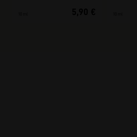
5,90 €
10 ml
10 ml