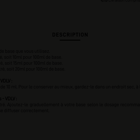
Livraison compris
DESCRIPTION
 base que vous utilisez.
, soit 10ml pour 100ml de base.
, soit 15ml pour 100ml de base.
é, soit 20ml pour 100ml de base.
 VDLV :
 10 ml. Pour le conserver au mieux, gardez-le dans un endroit sec, à 
 - VDLV :
ntré. Ajoutez-le graduellement à votre base selon le dosage recomma
se diffuser correctement.