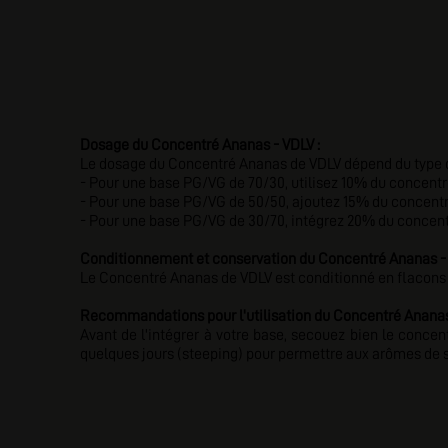
Dosage du Concentré
Ananas
- VDLV :
Le dosage du Concentré Ananas de VDLV dépend du type de
- Pour une base PG/VG de 70/30, utilisez 10% du concentré
- Pour une base PG/VG de 50/50, ajoutez 15% du concentré
- Pour une base PG/VG de 30/70, intégrez 20% du concentr
Conditionnement et conservation du Concentré
Ananas
-
Le Concentré Ananas de VDLV est conditionné en flacons de
Recommandations pour l'utilisation du Concentré Ananas
Avant de l'intégrer à votre base, secouez bien le conce
quelques jours (steeping) pour permettre aux arômes de 