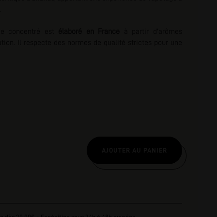
.
nscription
ce concentré est
élaboré en France
à partir d'
arômes
tion.
Il respecte des normes de qualité strictes pour une
AJOUTER AU PANIER