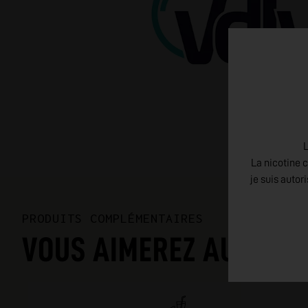
L
La nicotine c
je suis autor
PRODUITS COMPLÉMENTAIRES
VOUS AIMEREZ AUSSI