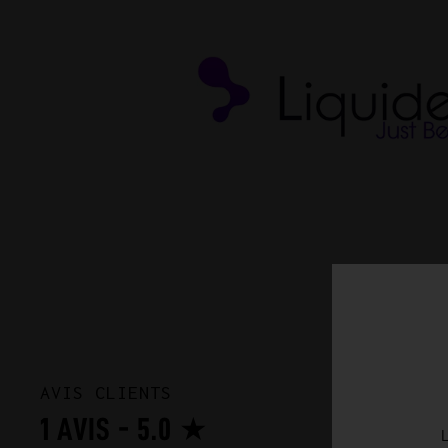
AVIS CLIENTS
1 AVIS - 5.0 ★
L