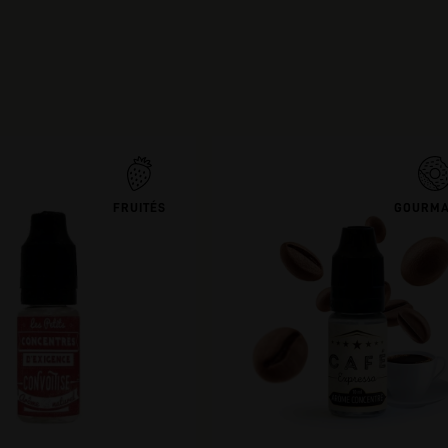
FRUITÉS
GOURM