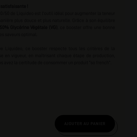
satisfaisante !
nscription
/50 de Liquideo est l'outil idéal pour augmenter la teneur
anière plus douce et plus naturelle. Grâce à son équilibre
50% Glycérine Végétale (VG)
, ce booster offre une bonne
es saveurs optimal.
e Liquideo, ce booster respecte
tous les critères de la
se en vigueur, en maîtrisant chaque étape de production,
ous avez la certitude de consommer un produit "so french".
AJOUTER AU PANIER