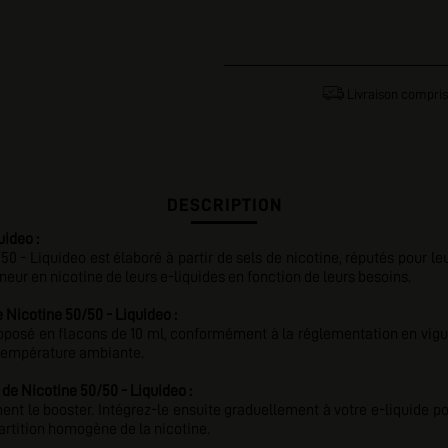
Livraison compris
DESCRIPTION
uideo :
0 - Liquideo est élaboré à partir de sels de nicotine, réputés pour le
eur en nicotine de leurs e-liquides en fonction de leurs besoins.
Nicotine 50/50 - Liquideo :
posé en flacons de 10 ml, conformément à la réglementation en vigueu
e température ambiante.
de Nicotine 50/50 - Liquideo :
ent le booster. Intégrez-le ensuite graduellement à votre e-liquide po
artition homogène de la nicotine.