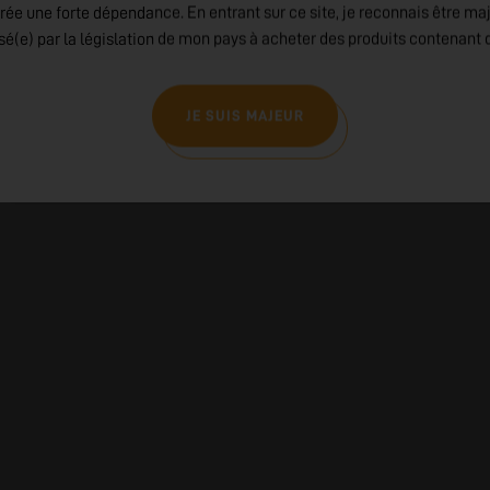
rée une forte dépendance. En entrant sur ce site, je reconnais être ma
isé(e) par la législation de mon pays à acheter des produits contenant d
JE SUIS MAJEUR