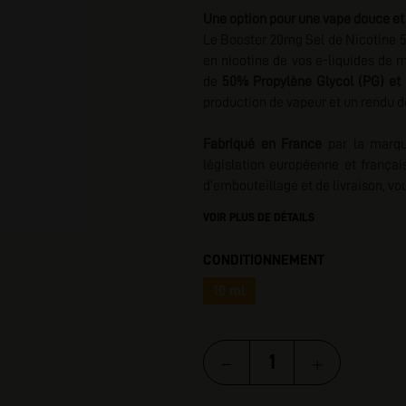
Une option pour une vape douce et 
I
Le Booster 20mg Sel de Nicotine 50
en nicotine de vos e-liquides de m
de
50% Propylène Glycol (PG) et 
production de vapeur et un rendu d
Fabriqué en France
par la marqu
législation européenne et françai
d’embouteillage et de livraison, v
VOIR PLUS DE DÉTAILS
CONDITIONNEMENT
10 ml