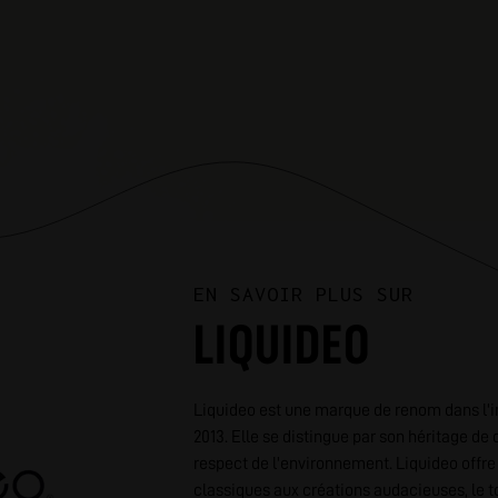
EN SAVOIR PLUS SUR
LIQUIDEO
Liquideo est une marque de renom dans l'i
2013. Elle se distingue par son héritage de q
respect de l'environnement. Liquideo offre
classiques aux créations audacieuses, le t