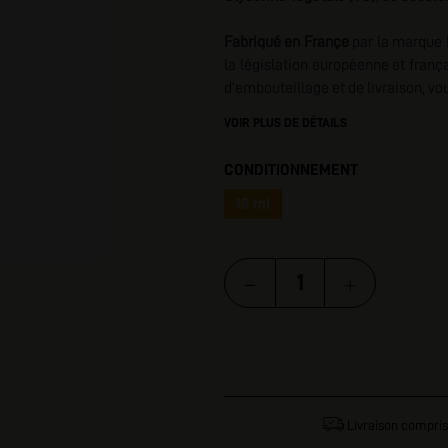
I
Fabriqué en Françe
par la marque 
la législation européenne et franç
d’embouteillage et de livraison, v
VOIR PLUS DE DÉTAILS
CONDITIONNEMENT
10 ml
Livraison compris