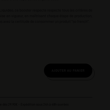
nscription
Liquideo, ce booster respecte
respecte tous les critères de
aise en vigueur, en maîtrisant chaque étape de production,
ous avez la certitude de consommer un produit "so french".
AJOUTER AU PANIER
e dès 29.90€ - Expédition sous 24h à 48h ouvrées