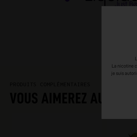
L
La nicotine c
je suis autor
PRODUITS COMPLÉMENTAIRES
VOUS AIMEREZ AUSSI