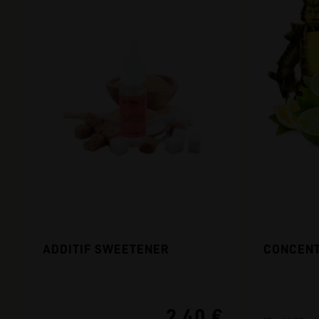
ADDITIF SWEETENER
CONCENT
2,40 €