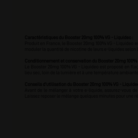
Caractéristiques du Booster 20mg 100% VG - Liquideo :
Produit en France, le Booster 20mg 100% VG - Liquideo es
moduler la quantité de nicotine de leurs e-liquides selon 
Conditionnement et conservation du Booster 20mg 100% V
Le Booster 20mg 100% VG - Liquideo est proposé en flaco
lieu sec, loin de la lumière et à une température ambiante
Conseils d'utilisation du Booster 20mg 100% VG - Liquideo
Avant de le mélanger à votre e-liquide, assurez-vous de 
Laissez reposer le mélange quelques minutes pour une rép