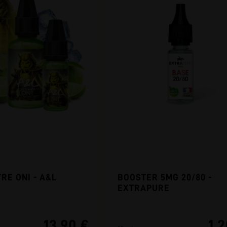
RE ONI - A&L
BOOSTER 5MG 20/80 -
EXTRAPURE
13,90 €
1,