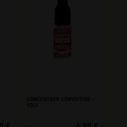
CONCENTRER CONVOITISE -
VDLV
20 €
4,90 €