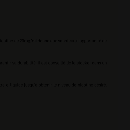
 nicotine de 20mg/ml donne aux vapoteurs l'opportunité de
ir sa durabilité, il est conseillé de le stocker dans un
e e-liquide jusqu'à obtenir le niveau de nicotine désiré.