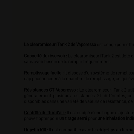
Le clearomiseur iTank 2 de Vaporesso
est conçu pour offri
Capacité du réservoir
:
Le clearomiseur iTank 2 est doté d'
sans avoir besoin de le remplir fréquemment.
Remplissage facile
:
Il dispose d'un système de remplissa
cap pour accéder à la chambre de remplissage, ce qui évit
Résistances GT Vaporesso
: Le clearomiseur iTank 2 uti
généralement plusieurs résistances GT différentes, ce
disponibles dans une variété de valeurs de résistance, ce
Contrôle du flux d'air
:
Il est équipé d'une bague d'ajusteme
pouvez opter pour
un tirage serré
pour
une inhalation indi
Drip-tip 510
: Il est compatible avec les drip-tips au forma