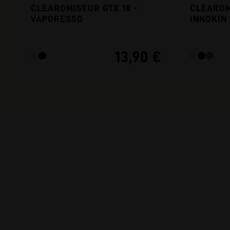
CLEAROMISEUR GTX 18 -
CLEAROM
VAPORESSO
INNOKIN
13,90 €