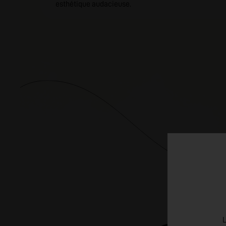
esthétique audacieuse.
L