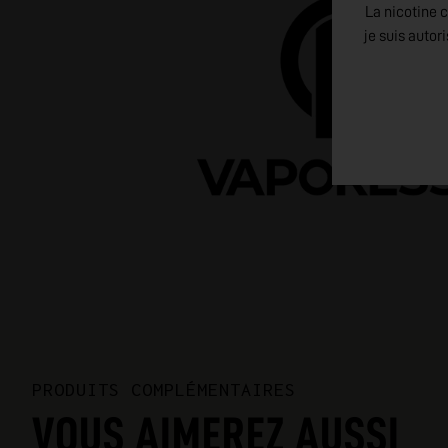
La nicotine c
je suis autor
PRODUITS COMPLÉMENTAIRES
VOUS AIMEREZ AUSSI