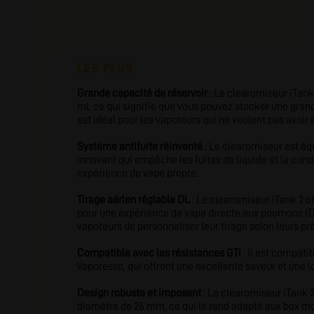
LES PLUS
Grande capacité de réservoir
: Le clearomiseur iTank 
ml, ce qui signifie que vous pouvez stocker une grand
est idéal pour les vapoteurs qui ne veulent pas avoir
Système antifuite réinventé
: Le clearomiseur est éq
innovant qui empêche les fuites de liquide et la cond
expérience de vape propre.
Tirage aérien réglable DL
: Le clearomiseur iTank 2 of
pour une expérience de vape directe aux poumons (D
vapoteurs de personnaliser leur tirage selon leurs pr
Compatible avec les résistances GTi
: Il est compati
Vaporesso, qui offrent une excellente saveur et une l
Design robuste et imposant
: Le clearomiseur iTank 
diamètre de 26 mm, ce qui le rend adapté aux box mo