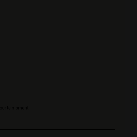
nscription
pour le moment.