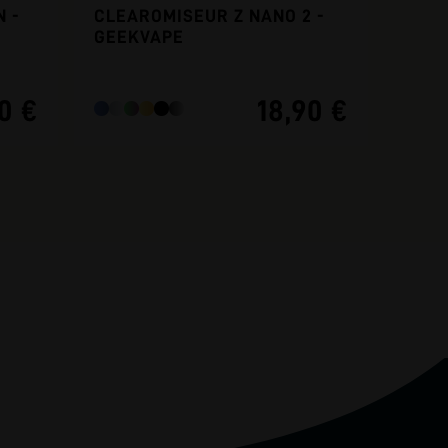
 -
CLEAROMISEUR Z NANO 2 -
GEEKVAPE
0 €
18,90 €