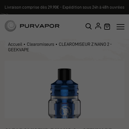
Livraison comprise dès 29.90€ - Expédition sous 24h à 48h ouvrées
Accueil
Clearomiseurs
CLEAROMISEUR Z NANO 2 -
GEEKVAPE