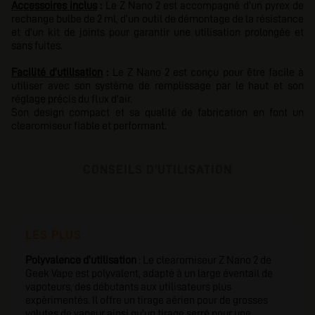
Accessoires inclus
:
Le Z Nano 2 est accompagné d'un pyrex de
rechange bulbe de 2 ml, d'un outil de démontage de la résistance
et d'un kit de joints pour garantir une utilisation prolongée et
sans fuites.
Facilité d'utilisation
:
Le Z Nano 2 est conçu pour être facile à
utiliser avec son système de remplissage par le haut et son
réglage précis du flux d'air.
Son design compact et sa qualité de fabrication en font un
clearomiseur fiable et performant.
CONSEILS D'UTILISATION
LES PLUS
Polyvalence d'utilisation
: Le clearomiseur Z Nano 2 de
Geek Vape est polyvalent, adapté à un large éventail de
vapoteurs, des débutants aux utilisateurs plus
expérimentés. Il offre un tirage aérien pour de grosses
volutes de vapeur ainsi qu'un tirage serré pour une