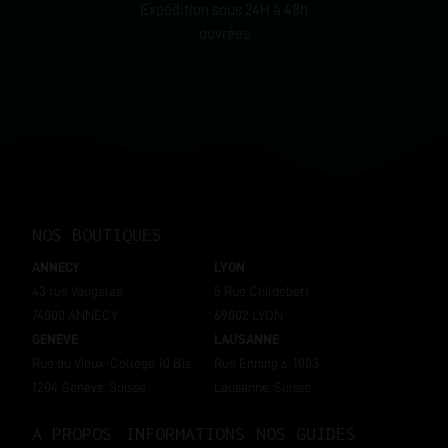
Expédition sous 24H à 48h
ouvrées
NOS BOUTIQUES
ANNECY
LYON
43 rue Vaugelas
5 Rue Childebert
74000 ANNECY
69002 LYON
GENEVE
LAUSANNE
Rue du Vieux-Collège 10 Bis,
Rue Enning 6, 1003
1204 Genève, Suisse
Lausanne, Suisse
A PROPOS
INFORMATIONS
NOS GUIDES