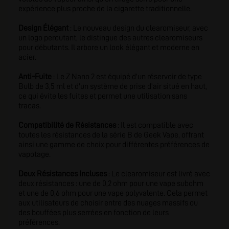
expérience plus proche de la cigarette traditionnelle.
Design Élégant
: Le nouveau design du clearomiseur, avec
un logo percutant, le distingue des autres clearomiseurs
pour débutants. Il arbore un look élégant et moderne en
acier.
Anti-Fuite
: Le Z Nano 2 est équipé d'un réservoir de type
Bulb de 3,5 ml et d'un système de prise d'air situé en haut,
ce qui évite les fuites et permet une utilisation sans
tracas.
Compatibilité de Résistances
: Il est compatible avec
toutes les résistances de la série B de Geek Vape, offrant
ainsi une gamme de choix pour différentes préférences de
vapotage.
Deux Résistances Incluses
: Le clearomiseur est livré avec
deux résistances : une de 0,2 ohm pour une vape subohm
et une de 0,6 ohm pour une vape polyvalente. Cela permet
aux utilisateurs de choisir entre des nuages massifs ou
des bouffées plus serrées en fonction de leurs
préférences.