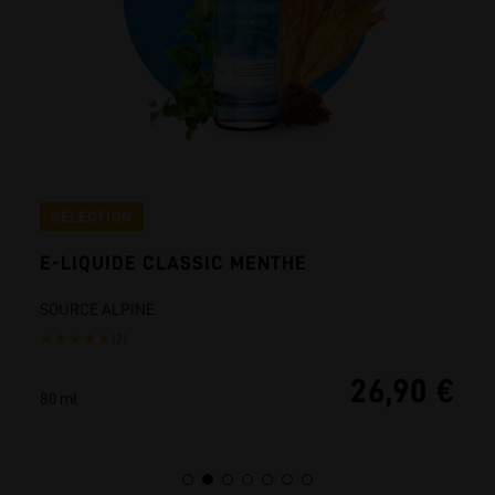
SÉLECTION
E-LIQUIDE CLASSIC MENTHE
SOURCE ALPINE
★
★
★
★
★
(2)
26,90 €
80 ml