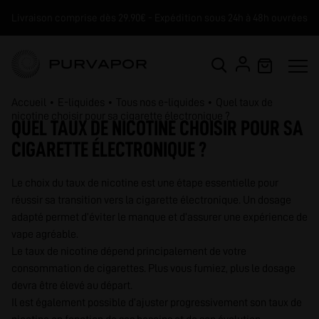
Livraison comprise dès 29.90€ - Expédition sous 24h à 48h ouvrées
Accueil
E-liquides
Tous nos e-liquides
Quel taux de
nicotine choisir pour sa cigarette électronique ?
QUEL TAUX DE NICOTINE CHOISIR POUR SA
CIGARETTE ÉLECTRONIQUE ?
Le choix du taux de nicotine est une étape essentielle pour
réussir sa transition vers la cigarette électronique. Un dosage
adapté permet d’éviter le manque et d’assurer une expérience de
vape agréable.
Le taux de nicotine dépend principalement de votre
consommation de cigarettes. Plus vous fumiez, plus le dosage
devra être élevé au départ.
Il est également possible d’ajuster progressivement son taux de