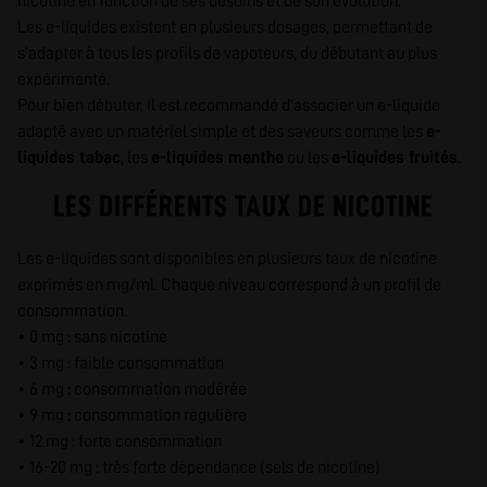
nicotine en fonction de ses besoins et de son évolution.
Les e-liquides existent en plusieurs dosages, permettant de
s’adapter à tous les profils de vapoteurs, du débutant au plus
expérimenté.
Pour bien débuter, il est recommandé d’associer un e-liquide
adapté avec un matériel simple et des saveurs comme les
e-
liquides tabac
, les
e-liquides menthe
ou les
e-liquides fruités
.
LES DIFFÉRENTS TAUX DE NICOTINE
Les e-liquides sont disponibles en plusieurs taux de nicotine
exprimés en mg/ml. Chaque niveau correspond à un profil de
consommation.
• 0 mg : sans nicotine
• 3 mg : faible consommation
• 6 mg : consommation modérée
• 9 mg : consommation régulière
• 12 mg : forte consommation
• 16-20 mg : très forte dépendance (sels de nicotine)