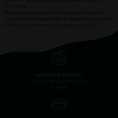
PurVapor ou dans nos boutiques spécialisées en cigarette
électronique.
Nos équipes vous accueillent et vous conseillent dans nos
magasins d’
Annecy
,
Lyon
,
Genève
et
Lausanne
pour vous aider
à choisir le taux de nicotine le plus adapté à votre profil.
LIVRAISON OFFERTE
En France métropolitaine à partir
de 29.90€