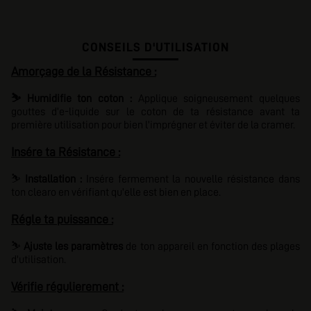
CONSEILS D'UTILISATION
Amorçage de la Résistance :
⛷️ Humidifie ton coton :
Applique soigneusement quelques
gouttes d’e-liquide sur le coton de ta résistance avant ta
première utilisation pour bien l'imprégner et éviter de la cramer.
Insére ta Résistance :
⛷️
Installation :
Insére fermement la nouvelle résistance dans
ton clearo en vérifiant qu'elle est bien en place.
Régle ta puissance :
⛷️
Ajuste les paramètres
de ton appareil en fonction des plages
d'utilisation.
Vérifie régulierement :