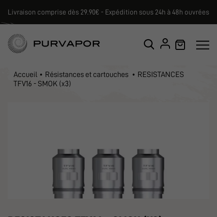
Livraison comprise dès 29.90€ - Expédition sous 24h à 48h ouvrées
Accueil
Résistances et cartouches
RESISTANCES
TFV16 - SMOK (x3)