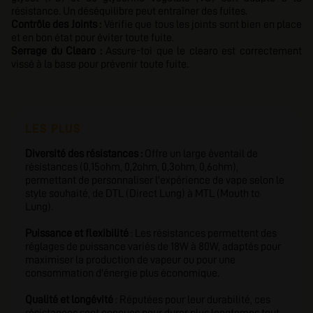
résistance. Un déséquilibre peut entraîner des fuites.
Contrôle des Joints :
Vérifie que tous les joints sont bien en place
et en bon état pour éviter toute fuite.
Serrage du Clearo :
Assure-toi que le clearo est correctement
vissé à la base pour prévenir toute fuite.
LES PLUS
Diversité des résistances :
Offre un large éventail de
résistances (0,15ohm, 0,2ohm, 0,3ohm, 0,6ohm),
permettant de personnaliser l'expérience de vape selon le
style souhaité, de DTL (Direct Lung) à MTL (Mouth to
Lung).
Puissance et flexibilité
: Les résistances permettent des
réglages de puissance variés de 18W à 80W, adaptés pour
maximiser la production de vapeur ou pour une
consommation d'énergie plus économique.
Qualité et longévité
: Réputées pour leur durabilité, ces