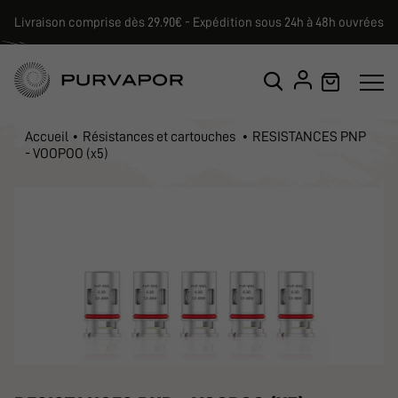
Livraison comprise dès 29.90€ - Expédition sous 24h à 48h ouvrées
Accueil
Résistances et cartouches
RESISTANCES PNP
- VOOPOO (x5)