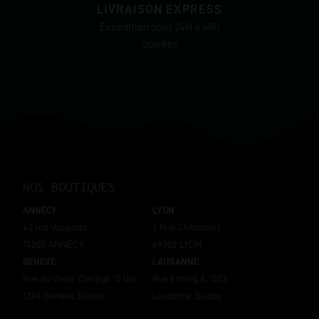
LIVRAISON EXPRESS
Expédition sous 24H à 48h
ouvrées
NOS BOUTIQUES
ANNECY
LYON
43 rue Vaugelas
5 Rue Childebert
74000 ANNECY
69002 LYON
GENEVE
LAUSANNE
Rue du Vieux-Collège 10 Bis,
Rue Enning 6, 1003
1204 Genève, Suisse
Lausanne, Suisse