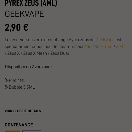
PYREX ZEUS (4ML)
GEEKVAPE
2,90 €
Le réservoir en verre de rechange Pyrex Zeus de
GeekVape
est
spécialement conçu pour le clearomiseur
Zeus Sub-Ohm
/
Z FLI
/ Zeus X / Zeus X Mesh / Zeus Dual
Disponible en 2 versison :
⛷️Plat 4ML
⛷️Bubble 5.5ML
VOIR PLUS DE DÉTAILS
CONTENANCE