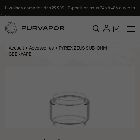
Livraison comprise dès 29.90€ - Expédition sous 24h à 48h ouvrées
Accueil
Accessoires
PYREX ZEUS SUB-OHM -
GEEKVAPE