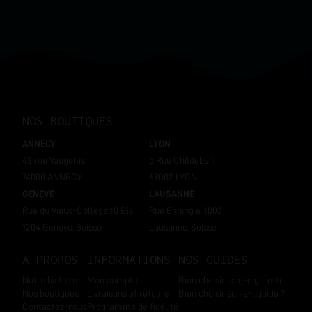
NOS BOUTIQUES
ANNECY
LYON
43 rue Vaugelas
5 Rue Childebert
74000 ANNECY
69002 LYON
GENEVE
LAUSANNE
Rue du Vieux-Collège 10 Bis,
Rue Enning 6, 1003
1204 Genève, Suisse
Lausanne, Suisse
A PROPOS
INFORMATIONS
NOS GUIDES
Notre histoire
Mon compte
Bien choisir sa e-cigarette
Nos boutiques
Livraisons et retours
Bien choisir son e-liquide ?
Contactez-nous
Programme de fidélité