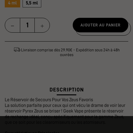
4 ml
5,5 ml
AJOUTER AU PANIER
Livraison comprise dès 29.90€ - Expédition sous 24h à 48h
ouvrées
DESCRIPTION
Le Réservoir de Secours Pour Vos Zeus Favoris
La solution parfaite pour ceux qui ont vécu le drame de voir leur
réservoir Pyrex Zeus se briser ! Geek Vape présente le réservoir
de rechange idéal, conçu spécifiquement pour la gamme Zeus,
que ce soit pour les clearomiseurs ou les atomiseurs.