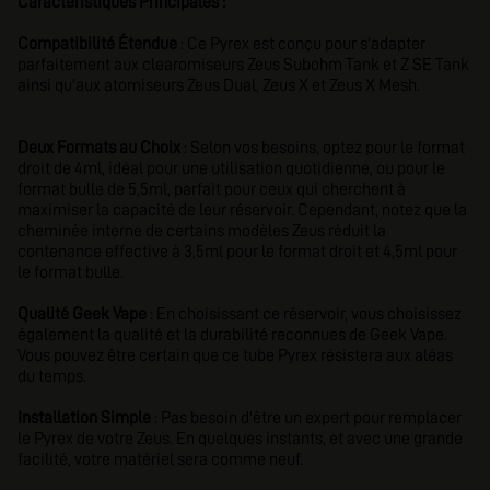
Caractéristiques Principales :
Compatibilité Étendue
: Ce Pyrex est conçu pour s'adapter
parfaitement aux clearomiseurs Zeus Subohm Tank et Z SE Tank
ainsi qu'aux atomiseurs Zeus Dual, Zeus X et Zeus X Mesh.
Deux Formats au Choix
: Selon vos besoins, optez pour le format
droit de 4ml, idéal pour une utilisation quotidienne, ou pour le
format bulle de 5,5ml, parfait pour ceux qui cherchent à
maximiser la capacité de leur réservoir. Cependant, notez que la
cheminée interne de certains modèles Zeus réduit la
contenance effective à 3,5ml pour le format droit et 4,5ml pour
le format bulle.
Qualité Geek Vape
: En choisissant ce réservoir, vous choisissez
également la qualité et la durabilité reconnues de Geek Vape.
Vous pouvez être certain que ce tube Pyrex résistera aux aléas
du temps.
Installation Simple
: Pas besoin d'être un expert pour remplacer
le Pyrex de votre Zeus. En quelques instants, et avec une grande
facilité, votre matériel sera comme neuf.