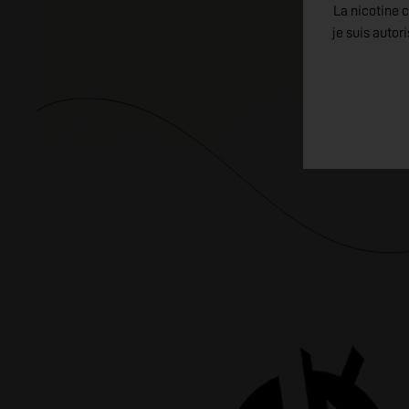
La nicotine c
je suis autor