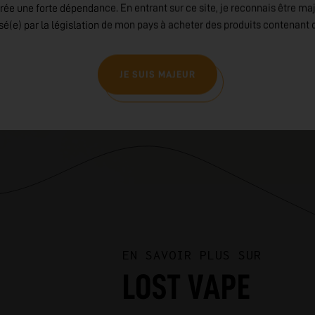
rée une forte dépendance. En entrant sur ce site, je reconnais être ma
isé(e) par la législation de mon pays à acheter des produits contenant d
JE SUIS MAJEUR
EN SAVOIR PLUS SUR
LOST VAPE