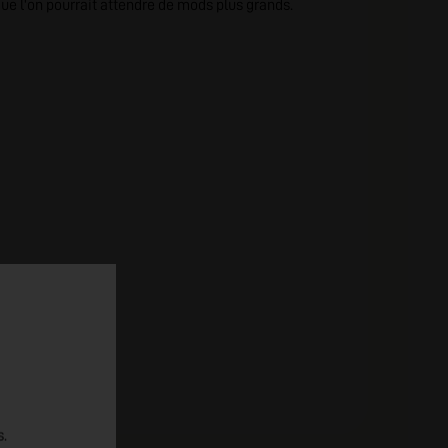
ue l'on pourrait attendre de mods plus grands.
s.