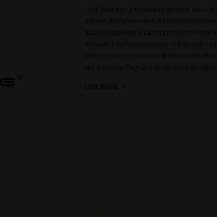
Lost Vape est une marque de vape haut de 
par son design luxueux, sa technologie inn
qualité supérieure. Leurs produits diversi
niveaux. Lost Vape accorde une grande impor
service client, en écoutant les retours de
ses produits. Pour une expérience de vapot
LIRE PLUS