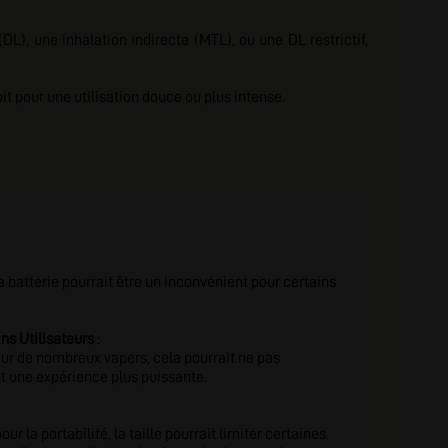
(DL), une inhalation indirecte (MTL), ou une DL restrictif,
it pour une utilisation douce ou plus intense.
a batterie pourrait être un inconvénient pour certains
ns Utilisateurs
:
our de nombreux vapers, cela pourrait ne pas
nt une expérience plus puissante.
ur la portabilité, la taille pourrait limiter certaines