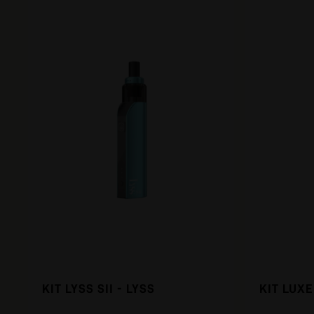
KIT LYSS SII - LYSS
KIT LUX