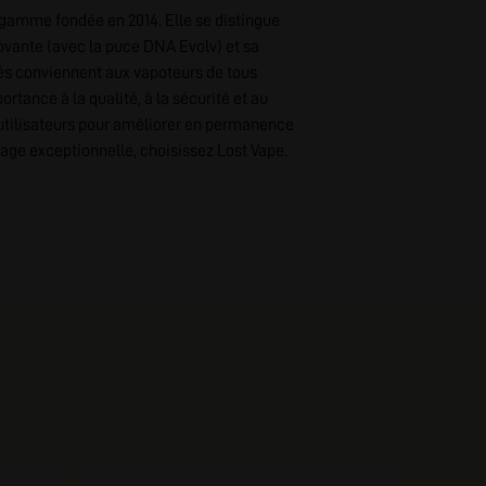
gamme fondée en 2014. Elle se distingue
ovante (avec la puce DNA Evolv) et sa
fiés conviennent aux vapoteurs de tous
tance à la qualité, à la sécurité et au
s utilisateurs pour améliorer en permanence
age exceptionnelle, choisissez Lost Vape.