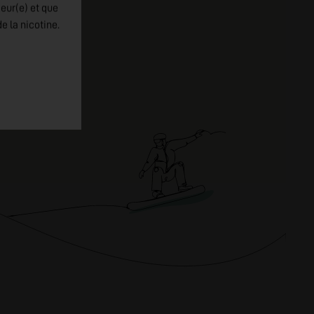
jeur(e) et que
e la nicotine.