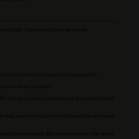
e dès 29.90€ - Expédition sous 24h à 48h ouvrées
t en privilégiant la simplicité et la portabilité.
litant ainsi son transport.
e 1200 mAh, garantissant une autonomie appréciable malgré
au mod, assurant une connexion stable et une expérience
daptabilité remarquable. Que vous recherchiez une vapeur