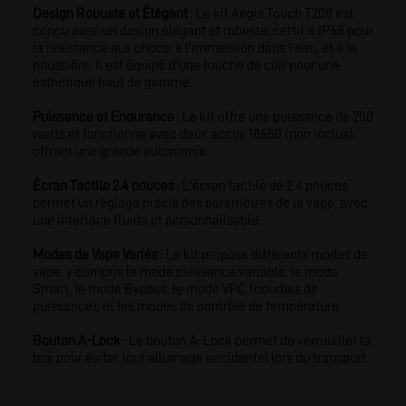
Design Robuste et Élégant
: Le kit Aegis Touch T200 est
conçu avec un design élégant et robuste, certifié IP68 pour
la résistance aux chocs, à l'immersion dans l'eau, et à la
poussière. Il est équipé d'une touche de cuir pour une
esthétique haut de gamme.
Puissance et Endurance
: Le kit offre une puissance de 200
watts et fonctionne avec deux accus 18650 (non inclus),
offrant une grande autonomie.
Écran Tactile 2.4 pouces
: L'écran tactile de 2.4 pouces
permet un réglage précis des paramètres de la vape, avec
une interface fluide et personnalisable.
Modes de Vape Variés
: Le kit propose différents modes de
vape, y compris le mode puissance variable, le mode
Smart, le mode Bypass, le mode VPC (courbes de
puissance), et les modes de contrôle de température.
Bouton A-Lock
: Le bouton A-Lock permet de verrouiller la
box pour éviter tout allumage accidentel lors du transport.