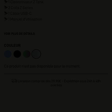
⛷️
1 Clearomiseur Z Tank
⛷️
2 Coils Z Series
⛷️
1 Câble USB-C
⛷️
1 Manuel d'utilisation
VOIR PLUS DE DÉTAILS
COULEUR
Ce produit n'est pas disponible pour le moment.
Livraison comprise dès 29.90€ - Expédition sous 24h à 48h
ouvrées