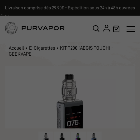
Livraison comprise dès 29.90€ - Expédition sous 24h à 48h ouvrées
Accueil
E-Cigarettes
KIT T200 (AEGIS TOUCH) -
GEEKVAPE