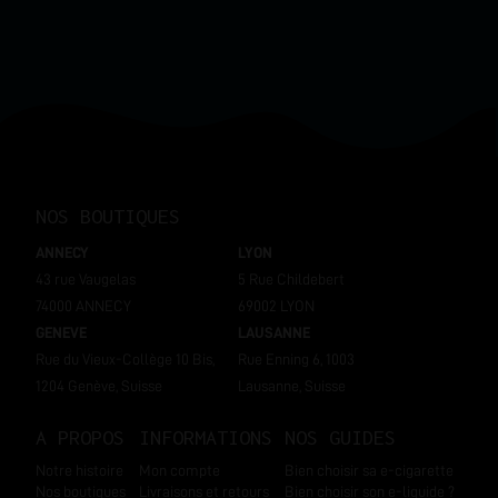
NOS BOUTIQUES
ANNECY
LYON
43 rue Vaugelas
5 Rue Childebert
74000 ANNECY
69002 LYON
GENEVE
LAUSANNE
Rue du Vieux-Collège 10 Bis,
Rue Enning 6, 1003
1204 Genève, Suisse
Lausanne, Suisse
A PROPOS
INFORMATIONS
NOS GUIDES
Notre histoire
Mon compte
Bien choisir sa e-cigarette
Nos boutiques
Livraisons et retours
Bien choisir son e-liquide ?