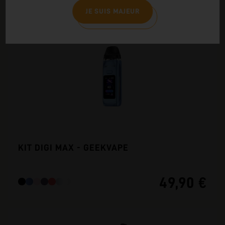
VOUS AIMEREZ AUSSI
JE SUIS MAJEUR
KIT DIGI MAX - GEEKVAPE
49,90 €