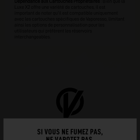
Dépendance aux Cartouches Propriétaires
: Bien que la
Luxe X2 offre une variété de cartouches, il est
important de noter qu'il est compatible uniquement
avec les cartouches spécifiques de Vaporesso, limitant
ainsi les options de personnalisation pour les
utilisateurs qui préfèrent les réservoirs
interchangeables.
SI VOUS NE FUMEZ PAS,
NE VAPOTEZ PAS.