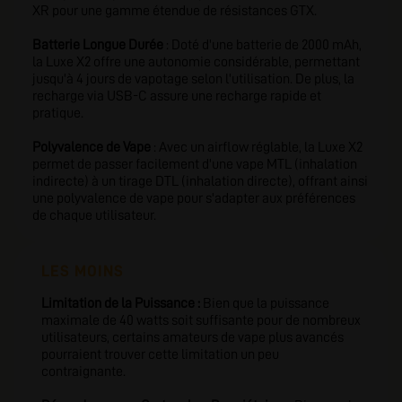
XR pour une gamme étendue de résistances GTX.
Batterie Longue Durée
: Doté d'une batterie de 2000 mAh,
la Luxe X2 offre une autonomie considérable, permettant
jusqu'à 4 jours de vapotage selon l'utilisation. De plus, la
recharge via USB-C assure une recharge rapide et
pratique.
Polyvalence de Vape
: Avec un airflow réglable, la Luxe X2
permet de passer facilement d'une vape MTL (inhalation
indirecte) à un tirage DTL (inhalation directe), offrant ainsi
une polyvalence de vape pour s'adapter aux préférences
de chaque utilisateur.
LES MOINS
Limitation de la Puissance :
Bien que la puissance
maximale de 40 watts soit suffisante pour de nombreux
utilisateurs, certains amateurs de vape plus avancés
pourraient trouver cette limitation un peu
contraignante.