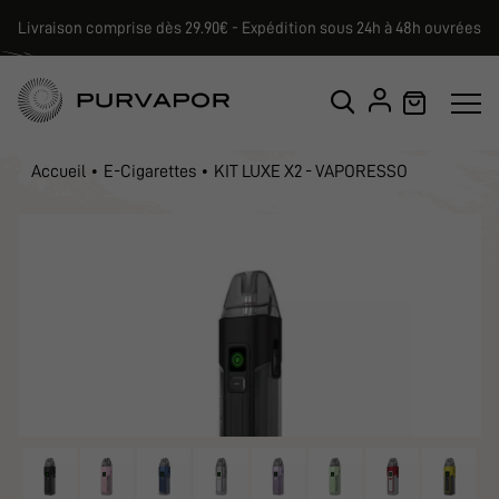
Livraison comprise dès 29.90€ - Expédition sous 24h à 48h ouvrées
Accueil
E-Cigarettes
KIT LUXE X2 - VAPORESSO