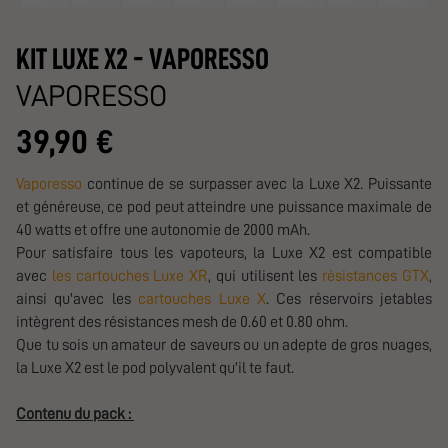
KIT LUXE X2 - VAPORESSO
VAPORESSO
39,90 €
Vaporesso
continue de se surpasser avec la Luxe X2. Puissante
et généreuse, ce pod peut atteindre une puissance maximale de
40 watts et offre une autonomie de 2000 mAh.
Pour satisfaire tous les vapoteurs, la Luxe X2 est compatible
avec
les cartouches Luxe XR
, qui utilisent les
résistances GTX
,
ainsi qu'avec les
cartouches Luxe X
. Ces réservoirs jetables
intègrent des résistances mesh de 0.60 et 0.80 ohm.
Que tu sois un amateur de saveurs ou un adepte de gros nuages,
la Luxe X2 est le pod polyvalent qu'il te faut.
Contenu du pack :