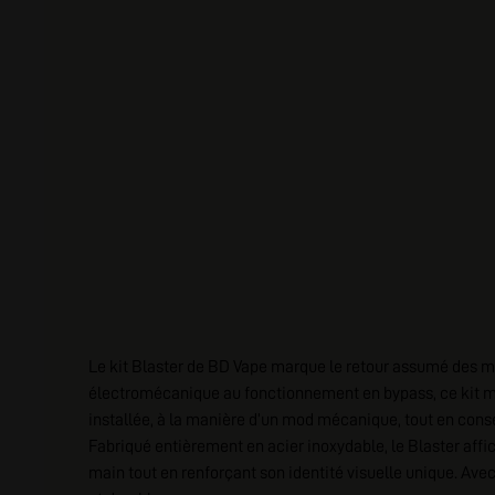
Le kit Blaster de BD Vape marque le retour assumé des m
électromécanique au fonctionnement en bypass, ce kit mis
installée, à la manière d’un mod mécanique, tout en conse
Fabriqué entièrement en acier inoxydable, le Blaster affic
main tout en renforçant son identité visuelle unique. Ave