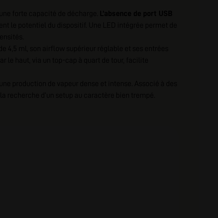
 une forte capacité de décharge.
L’absence de port USB
t le potentiel du dispositif. Une LED intégrée permet de
ensités.
 4,5 ml, son airflow supérieur réglable et ses entrées
r le haut, via un top-cap à quart de tour, facilite
 une production de vapeur dense et intense. Associé à des
à la recherche d’un setup au caractère bien trempé.
e