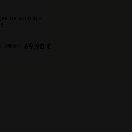
 (AEGIS SOLO 3) -
PE
69,90 €