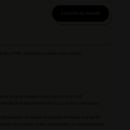
AJOUTER AU PANIER
e dès 29.90€ - Expédition sous 24h à 48h ouvrées
N
tes et de gros nuages. Conçu autour d’un mod
vrée dépend directement de l’accu et de la résistance
 ergonomique. Sa structure ajourée améliore la prise en
irement à un public averti recherchant un matériel solide