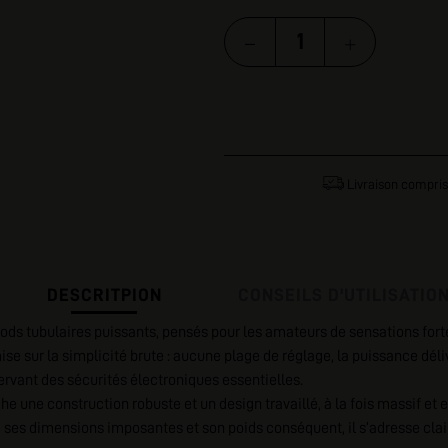
Livraison compris
DESCRITPION
CONSEILS D'UTILISATIO
ods tubulaires puissants, pensés pour les amateurs de sensations for
e sur la simplicité brute : aucune plage de réglage, la puissance déli
rvant des sécurités électroniques essentielles.
he une construction robuste et un design travaillé, à la fois massif et
c ses dimensions imposantes et son poids conséquent, il s’adresse cla