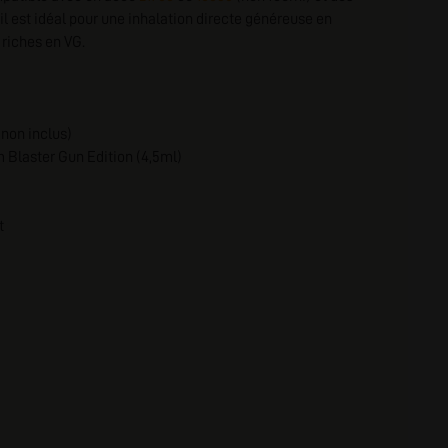
 il est idéal pour une inhalation directe généreuse en
nscription
 riches en VG.
non inclus)
 Blaster Gun Edition (4,5ml)
t