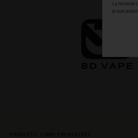
La nicotine c
je suis autor
PRODUITS COMPLÉMENTAIRES