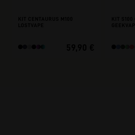
KIT CENTAURUS M100
KIT S100
LOSTVAPE
GEEKVA
59,90 €