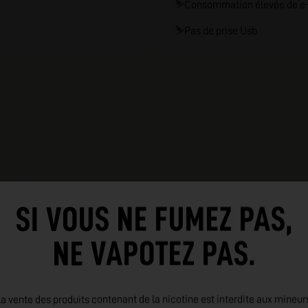
⛷️
Consommation élevée de e-
⛷️
Pas de prise Usb
SI VOUS NE FUMEZ PAS,
NE VAPOTEZ PAS.
a vente des produits contenant de la nicotine est interdite aux mineur