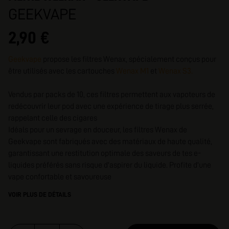
GEEKVAPE
2,90 €
Geekvape
propose les filtres Wenax, spécialement conçus pour
être utilisés avec les cartouches
Wenax M1
et
Wenax S3
.
Vendus par packs de 10, ces filtres permettent aux vapoteurs de
redécouvrir leur pod avec une expérience de tirage plus serrée,
rappelant celle des cigares
Idéals pour un sevrage en douceur, les filtres Wenax de
Geekvape sont fabriqués avec des matériaux de haute qualité,
garantissant une restitution optimale des saveurs de tes e-
liquides préférés sans risque d'aspirer du liquide. Profite d'une
vape confortable et savoureuse
VOIR PLUS DE DÉTAILS