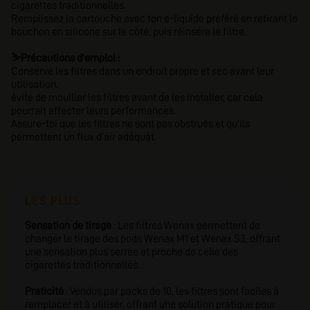
cigarettes traditionnelles.
Remplissez la cartouche avec ton e-liquide préféré en retirant le
bouchon en silicone sur le côté, puis réinsére le filtre.
⛷️
Précautions d'emploi :
Conserve les filtres dans un endroit propre et sec avant leur
utilisation.
évite de mouiller les filtres avant de les installer, car cela
pourrait affecter leurs performances.
Assure-toi que les filtres ne sont pas obstrués et qu'ils
permettent un flux d'air adéquat.
LES PLUS
Sensation de tirage
: Les filtres Wenax permettent de
changer le tirage des pods Wenax M1 et Wenax S3, offrant
une sensation plus serrée et proche de celle des
cigarettes traditionnelles.
Praticité
: Vendus par packs de 10, les filtres sont faciles à
remplacer et à utiliser, offrant une solution pratique pour