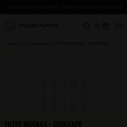
Livraison comprise dès 29.90€ - Expédition sous 24h à 48h ouvrées
Accueil
Accessoires
FILTRE WEENAX - GEEKVAPE
FILTRE WEENAX - GEEKVAPE