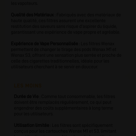
les vapoteurs.
Qualité des Matériaux
: Fabriqués avec des matériaux de
haute qualité, ces filtres assurent une excellente
restitution des saveurs sans risque d'aspirer du liquide,
garantissant une expérience de vape propre et agréable.
Expérience de Vape Personnalisée
: Les filtres Wenax
permettent de changer le tirage des pods Wenax M1 et
Wenax S3, offrant une sensation plus serrée et proche de
celle des cigarettes traditionnelles, idéale pour les
utilisateurs cherchant à se servir en douceur.
LES MOINS
Durée de Vie
: Comme tout consommable, les filtres
doivent être remplacés régulièrement, ce qui peut
engendrer des coûts supplémentaires à long terme
pour les utilisateurs.
Utilisation limitée
: Les filtres sont spécifiquement
conçus pour les cartouches Wenax M1 et S3, limitant