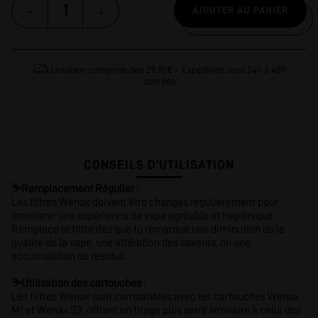
AJOUTER AU PANIER
Livraison comprise dès 29.90€ - Expédition sous 24h à 48h
ouvrées
CONSEILS D'UTILISATION
⛷️
Remplacement Régulier :
Les filtres Wenax doivent être changés régulièrement pour
maintenir une expérience de vape agréable et hygiénique.
Remplace le filtre dès que tu remarque une diminution de la
qualité de la vape, une altération des saveurs, ou une
accumulation de résidus.
⛷️
Utilisation des cartouches
:
Les filtres Wenax sont compatibles avec les cartouches Wenax
M1 et Wenax S3, offrant un tirage plus serré similaire à celui des