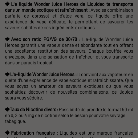
🍓
L'e-liquide
Wonder Juice Heroes de Liquideo te transporte
dans un monde exotique et rafraîchissant
: Avec sa combinaison
parfaite de corossol et d'aloe vera, ce liquide offre une
expérience de vape délicate, te permettant de savourer les
saveurs subtiles de ces ingrédients exotiques.
🍓
Avec son ratio
PG/VG de 30/70
: L'e-liquide Wonder Juice
Heroes garantit une vapeur dense et abondante tout en offrant
une excellente restitution des saveurs. Chaque bouffée vous
enveloppe dans une sensation de fraîcheur et vous transporte
dans un paradis tropical.
🍓
L'e-liquide
Wonder Juice Heroes :
Il
convient aux vapoteurs en
quête d'une expérience de vape exotique et rafraîchissante. Que
vous soyez un amateur de saveurs exotiques ou que vous
souhaitiez découvrir de nouvelles combinaisons, ce liquide
saura vous séduire.
🍓
Taux de Nicotine divers :
Possibilité de prendre le format 50 ml
en 0, 3 ou 6 mg de nicotine selon le besoin pour votre sevrage
tabagique.
🍓
Fabrication française :
Liquideo est une marque française