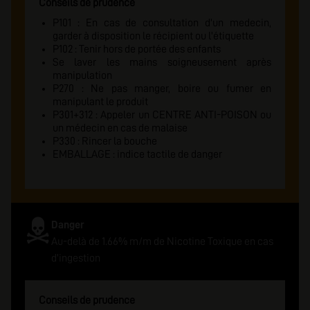
Conseils de prudence
P101 : En cas de consultation d'un medecin,
garder à disposition le récipient ou l'étiquette
P102 : Tenir hors de portée des enfants
Se laver les mains soigneusement après
manipulation
P270 : Ne pas manger, boire ou fumer en
manipulant le produit
P301+312 : Appeler un CENTRE ANTI-POISON ou
un médecin en cas de malaise
P330 : Rincer la bouche
EMBALLAGE : indice tactile de danger
Danger
Au-delà de 1.66% m/m de Nicotine Toxique en cas
d'ingestion
Conseils de prudence