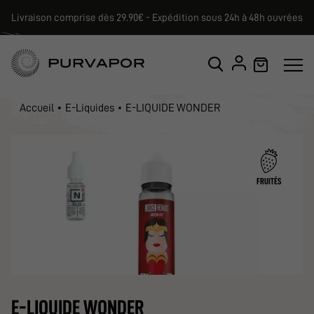
Livraison comprise dès 29.90€ - Expédition sous 24h à 48h ouvrées
Accueil
E-Liquides
E-LIQUIDE WONDER
FRUITÉS
E-LIQUIDE WONDER