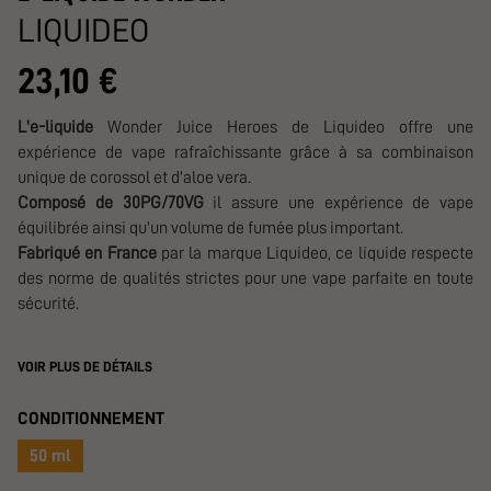
LIQUIDEO
23,10 €
L'e-liquide
Wonder Juice Heroes de Liquideo offre une
expérience de vape rafraîchissante grâce à sa combinaison
unique de corossol et d'aloe vera.
Composé de 30PG/70VG
il assure une expérience de vape
équilibrée ainsi qu'un volume de fumée plus important.
Fabriqué en France
par la marque Liquideo, ce liquide respecte
des norme de qualités strictes pour une vape parfaite en toute
sécurité.
VOIR PLUS DE DÉTAILS
CONDITIONNEMENT
50 ml