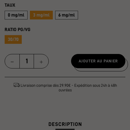
TAUX
0 mg/ml
3 mg/ml
6 mg/ml
RATIO PG/VG
30/70
AJOUTER AU PANIER
Livraison comprise dès 29.90€ - Expédition sous 24h à 48h
ouvrées
DESCRIPTION